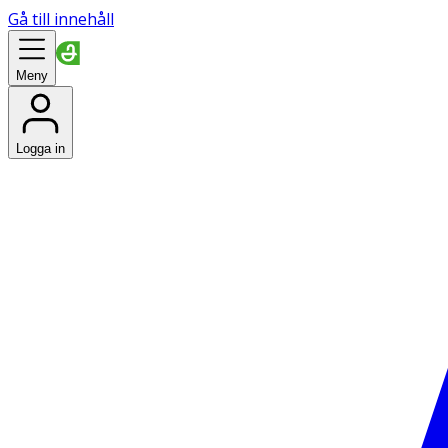
Gå till innehåll
Meny
Logga in