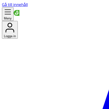
Gå till innehåll
Meny
Logga in