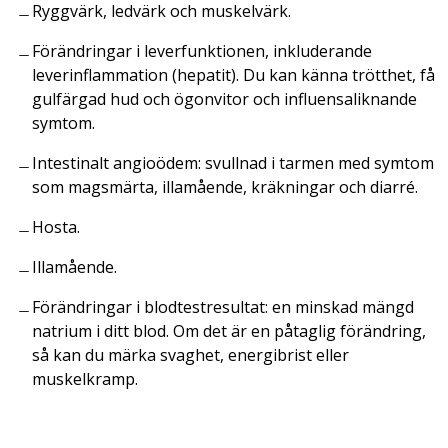
Ryggvärk, ledvärk och muskelvärk.
Förändringar i leverfunktionen, inkluderande
leverinflammation (hepatit). Du kan känna trötthet, få
gulfärgad hud och ögonvitor och influensaliknande
symtom.
Intestinalt angioödem: svullnad i tarmen med symtom
som magsmärta, illamående, kräkningar och diarré.
Hosta.
Illamående.
Förändringar i blodtestresultat: en minskad mängd
natrium i ditt blod. Om det är en påtaglig förändring,
så kan du märka svaghet, energibrist eller
muskelkramp.