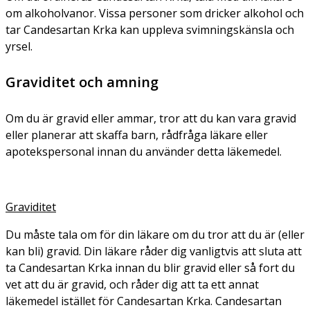
om alkoholvanor. Vissa personer som dricker alkohol och
tar Candesartan Krka kan uppleva svimningskänsla och
yrsel.
Graviditet och amning
Om du är gravid eller ammar, tror att du kan vara gravid
eller planerar att skaffa barn, rådfråga läkare eller
apotekspersonal innan du använder detta läkemedel.
Graviditet
Du måste tala om för din läkare om du tror att du är (
eller
kan bli
) gravid. Din läkare råder dig vanligtvis att sluta att
ta Candesartan Krka innan du blir gravid eller så fort du
vet att du är gravid, och råder dig att ta ett annat
läkemedel istället för Candesartan Krka. Candesartan