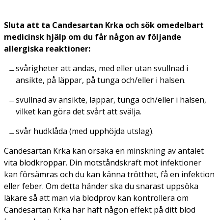
Sluta att ta Candesartan Krka och sök omedelbart
medicinsk hjälp om du får någon av följande
allergiska reaktioner:
svårigheter att andas, med eller utan svullnad i
ansikte, på läppar, på tunga och/eller i halsen.
svullnad av ansikte, läppar, tunga och/eller i halsen,
vilket kan göra det svårt att svälja.
svår hudklåda (med upphöjda utslag).
Candesartan Krka kan orsaka en minskning av antalet
vita blodkroppar. Din motståndskraft mot infektioner
kan försämras och du kan känna trötthet, få en infektion
eller feber. Om detta händer ska du snarast uppsöka
läkare så att man via blodprov kan kontrollera om
Candesartan Krka har haft någon effekt på ditt blod