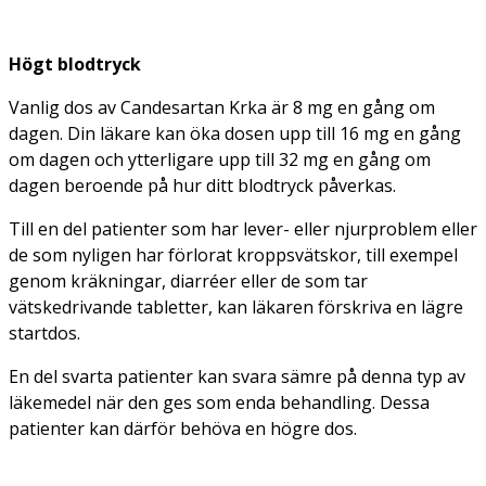
Högt blodtryck
Vanlig dos av Candesartan Krka är 8 mg en gång om
dagen. Din läkare kan öka dosen upp till 16 mg en gång
om dagen och ytterligare upp till 32 mg en gång om
dagen beroende på hur ditt blodtryck påverkas.
Till en del patienter som har lever- eller njurproblem eller
de som nyligen har förlorat kroppsvätskor, till exempel
genom kräkningar, diarréer eller de som tar
vätskedrivande tabletter, kan läkaren förskriva en lägre
startdos.
En del svarta patienter kan svara sämre på denna typ av
läkemedel när den ges som enda behandling. Dessa
patienter kan därför behöva en högre dos.