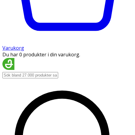
Varukorg
Du har 0 produkter i din varukorg.