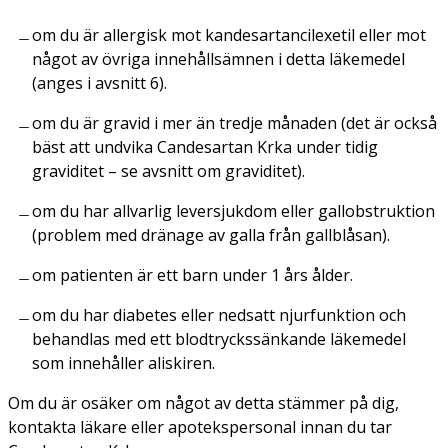
om du är allergisk mot kandesartancilexetil eller mot
något av övriga innehållsämnen i detta läkemedel
(anges i avsnitt 6).
om du är gravid i mer än tredje månaden (det är också
bäst att undvika Candesartan Krka under tidig
graviditet – se avsnitt om graviditet).
om du har allvarlig leversjukdom eller gallobstruktion
(problem med dränage av galla från gallblåsan).
om patienten är ett barn under 1 års ålder.
om du har diabetes eller nedsatt njurfunktion och
behandlas med ett blodtryckssänkande läkemedel
som innehåller aliskiren.
Om du är osäker om något av detta stämmer på dig,
kontakta läkare eller apotekspersonal innan du tar