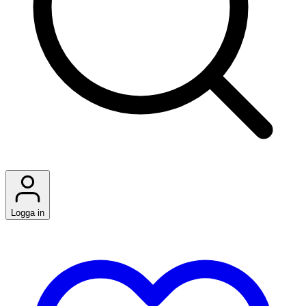
Logga in