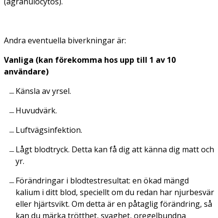
(agranulocytos).
Andra eventuella biverkningar är:
Vanliga (kan förekomma hos upp till 1 av 10
användare)
Känsla av yrsel.
Huvudvärk.
Luftvägsinfektion.
Lågt blodtryck. Detta kan få dig att känna dig matt och
yr.
Förändringar i blodtestresultat: en ökad mängd
kalium i ditt blod, speciellt om du redan har njurbesvär
eller hjärtsvikt. Om detta är en påtaglig förändring, så
kan du märka trötthet, svaghet, oregelbundna