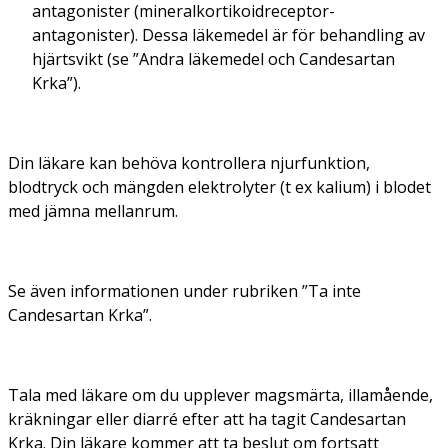
antagonister (mineralkortikoidreceptor-
antagonister). Dessa läkemedel är för behandling av
hjärtsvikt (se ”Andra läkemedel och Candesartan
Krka”).
Din läkare kan behöva kontrollera njurfunktion,
blodtryck och mängden elektrolyter (t ex kalium) i blodet
med jämna mellanrum.
Se även informationen under rubriken ”Ta inte
Candesartan Krka”.
Tala med läkare om du upplever magsmärta, illamående,
kräkningar eller diarré efter att ha tagit Candesartan
Krka. Din läkare kommer att ta beslut om fortsatt