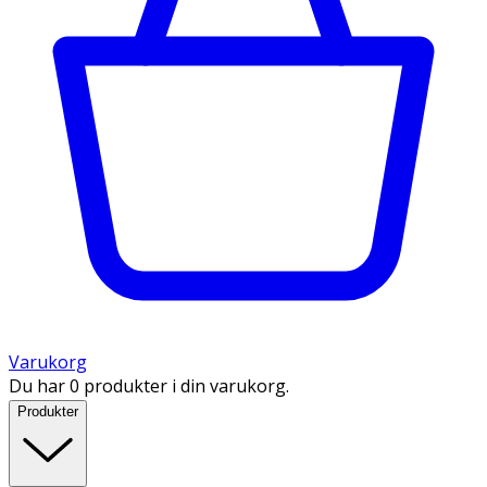
Varukorg
Du har 0 produkter i din varukorg.
Produkter