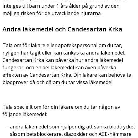
inte ges till barn under 1 års ålder på grund av den
möjliga risken för de utvecklande njurarna.
Andra läkemedel och Candesartan Krka
Tala om för läkare eller apotekspersonal om du tar,
nyligen har tagit eller kan tänkas ta andra läkemedel.
Candesartan Krka kan påverka hur andra läkemedel
fungerar, och en del läkemedel kan även påverka
effekten av Candesartan Krka. Din läkare kan behöva ta
blodprover då och då om du tar vissa läkemedel.
Tala speciellt om för din läkare om du tar någon av
följande läkemedel:
andra läkemedel som hjälper dig att sänka blodtrycket
såsom betablockerare, diazoxider och ACE-hämmare