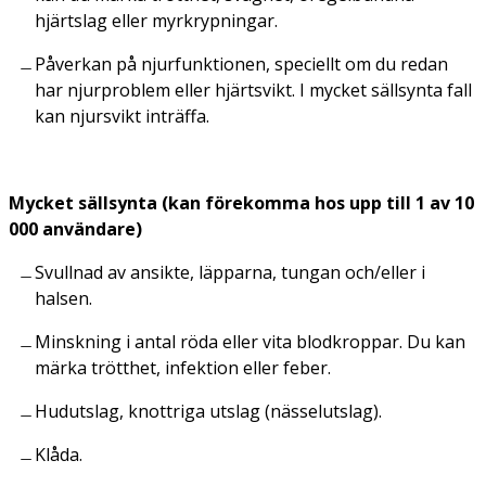
hjärtslag eller myrkrypningar.
Påverkan på njurfunktionen, speciellt om du redan
har njurproblem eller hjärtsvikt. I mycket sällsynta fall
kan njursvikt inträffa.
Mycket sällsynta (kan förekomma hos upp till 1 av 10
000 användare)
Svullnad av ansikte, läpparna, tungan och/eller i
halsen.
Minskning i antal röda eller vita blodkroppar. Du kan
märka trötthet, infektion eller feber.
Hudutslag, knottriga utslag (nässelutslag).
Klåda.