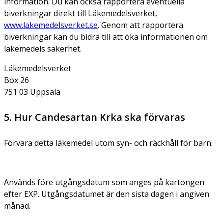
information. Du kan också rapportera eventuella
biverkningar direkt till Läkemedelsverket,
www.lakemedelsverket.se
. Genom att rapportera
biverkningar kan du bidra till att öka informationen om
läkemedels säkerhet.
Läkemedelsverket
Box 26
751 03 Uppsala
5. Hur Candesartan Krka ska förvaras
Förvara detta läkemedel utom syn- och räckhåll för barn.
Används före utgångsdatum som anges på kartongen
efter EXP. Utgångsdatumet är den sista dagen i angiven
månad.