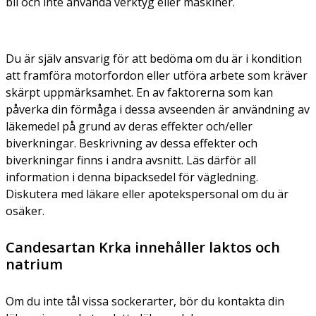
bil och inte använda verktyg eller maskiner.
Du är själv ansvarig för att bedöma om du är i kondition
att framföra motorfordon eller utföra arbete som kräver
skärpt uppmärksamhet. En av faktorerna som kan
påverka din förmåga i dessa avseenden är användning av
läkemedel på grund av deras effekter och/eller
biverkningar. Beskrivning av dessa effekter och
biverkningar finns i andra avsnitt. Läs därför all
information i denna bipacksedel för vägledning.
Diskutera med läkare eller apotekspersonal om du är
osäker.
Candesartan Krka innehåller laktos och
natrium
Om du inte tål vissa sockerarter, bör du kontakta din