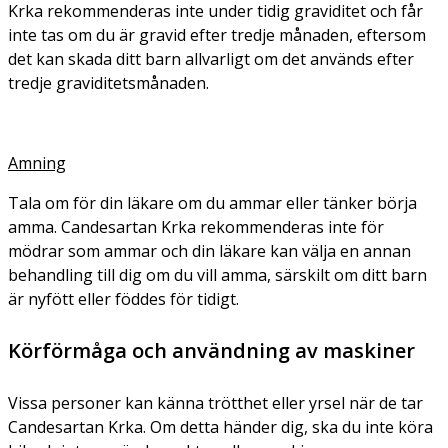
Krka rekommenderas inte under tidig graviditet och får
inte tas om du är gravid efter tredje månaden, eftersom
det kan skada ditt barn allvarligt om det används efter
tredje graviditetsmånaden.
Amning
Tala om för din läkare om du ammar eller tänker börja
amma. Candesartan Krka rekommenderas inte för
mödrar som ammar och din läkare kan välja en annan
behandling till dig om du vill amma, särskilt om ditt barn
är nyfött eller föddes för tidigt.
Körförmåga och användning av maskiner
Vissa personer kan känna trötthet eller yrsel när de tar
Candesartan Krka. Om detta händer dig, ska du inte köra