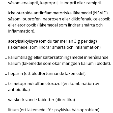
såsom enalapril, kaptopril, lisinopril eller ramipril.
icke-steroida antiinflammatoriska läkemedel (NSAID)
såsom ibuprofen, naproxen eller diklofenak, celecoxib
eller etoricoxib (läkemedel som lindrar smärta och
inflammation).
acetylsalicylsyra (om du tar mer än 3 g per dag)
(läkemedel som lindrar smärta och inflammation).
kaliumtillägg eller saltersättningsmedel innehållande
kalium (läkemedel som ökar mängden kalium i blodet).
heparin (ett blodförtunnande läkemedel).
trimetoprim/sulfametoxazol (en kombination av
antibiotika).
vätskedrivande tabletter (diuretika).
litium (ett läkemedel för psykiska hälsoproblem)