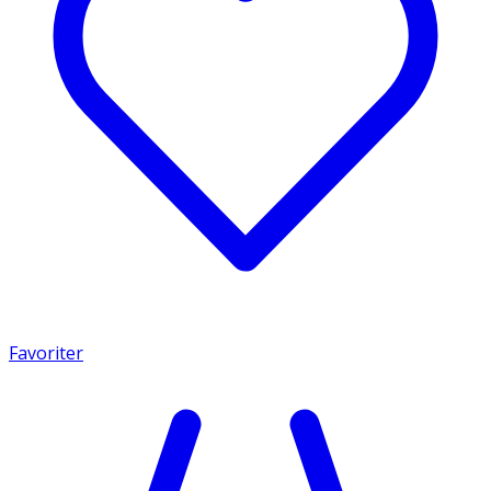
Favoriter