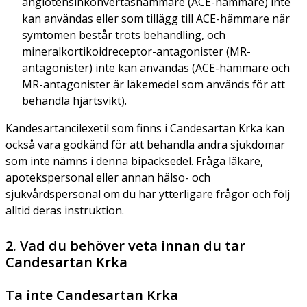
angiotensinkonvertashämmare (ACE-hämmare) inte
kan användas eller som tillägg till ACE-hämmare när
symtomen består trots behandling, och
mineralkortikoidreceptor-antagonister (MR-
antagonister) inte kan användas (ACE-hämmare och
MR-antagonister är läkemedel som används för att
behandla hjärtsvikt).
Kandesartancilexetil som finns i Candesartan Krka kan
också vara godkänd för att behandla andra sjukdomar
som inte nämns i denna bipacksedel. Fråga läkare,
apotekspersonal eller annan hälso- och
sjukvårdspersonal om du har ytterligare frågor och följ
alltid deras instruktion.
2. Vad du behöver veta innan du tar
Candesartan Krka
Ta inte Candesartan Krka