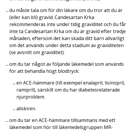
du måste tala om för din läkare om du tror att du är
(
eller kan bli
) gravid. Candesartan Krka
rekommenderas inte under tidig graviditet och du får
inte ta Candesartan Krka om du är gravid efter tredje
månaden, eftersom det kan skada ditt barn allvarligt
om det används under detta stadium av graviditeten
(se avsnitt om graviditet).
om du tar något av följande läkemedel som används
för att behandla högt blodtryck:
en ACE-hämmare (till exempel enalapril, lisinopril,
ramipril), särskilt om du har diabetesrelaterade
njurproblem.
aliskiren.
om du tar en ACE-hämmare tillsammans med ett
läkemedel som hör till läkemedelsgruppen MR-