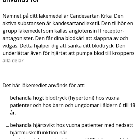
Namnet på ditt läkemedel är Candesartan Krka. Den
aktiva substansen är kandesartancilexetil. Den tillhör en
grupp läkemedel som kallas angiotensin II receptor-
antagonister. Den får dina blodkärl att slappna av och
vidgas. Detta hjälper dig att sänka ditt blodtryck. Den
underlättar även för hjärtat att pumpa blod till kroppens
alla delar.
Det här läkemedlet används för att:
behandla högt blodtryck (hypertoni) hos vuxna
patienter och hos barn och ungdomar i åldern 6 till 18
år.
behandla hjärtsvikt hos vuxna patienter med nedsatt
hjärtmuskelfunktion när