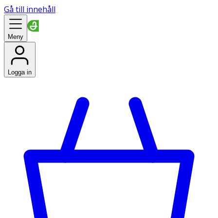
Gå till innehåll
Meny
Logga in