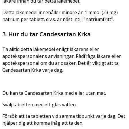
läkare innan du tar detta läkemedel.
Detta läkemedel innehåller mindre än 1 mmol (23 mg)
natrium per tablett, d.v.s. är näst intill “natriumfritt”.
3. Hur du tar Candesartan Krka
Ta alltid detta läkemedel enligt läkarens eller
apotekspersonalens anvisningar. Rådfråga läkare eller
apotekspersonal om du är osäker. Det är viktigt att ta
Candesartan Krka varje dag.
Du kan ta Candesartan Krka med eller utan mat.
Svälj tabletten med ett glas vatten.
Försök att ta tabletten vid samma tidpunkt varje dag. Det
hjälper dig att komma ihåg att ta den.