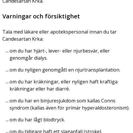
Candesartan Krka.
Varningar och försiktighet
Tala med läkare eller apotekspersonal innan du tar
Candesartan Krka:
om du har hjärt-, lever- eller njurbesvär, eller
genomgår dialys.
om du nyligen genomgått en njurtransplantation.
om du har kräkningar, eller nyligen haft kraftiga
kräkningar eller har diarré.
om du har en binjuresjukdom som kallas Conns
syndrom (kallas även för primär hyperaldosteronism).
om du har lågt blodtryck.
om du tidigare haft ett slaganfall (stroke).