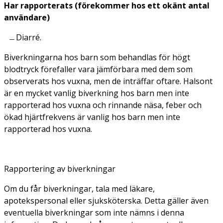
Har rapporterats (förekommer hos ett okänt antal
användare)
Diarré.
Biverkningarna hos barn som behandlas för högt
blodtryck förefaller vara jämförbara med dem som
observerats hos vuxna, men de inträffar oftare. Halsont
är en mycket vanlig biverkning hos barn men inte
rapporterad hos vuxna och rinnande näsa, feber och
ökad hjärtfrekvens är vanlig hos barn men inte
rapporterad hos vuxna.
Rapportering av biverkningar
Om du får biverkningar, tala med läkare,
apotekspersonal eller sjuksköterska. Detta gäller även
eventuella biverkningar som inte nämns i denna