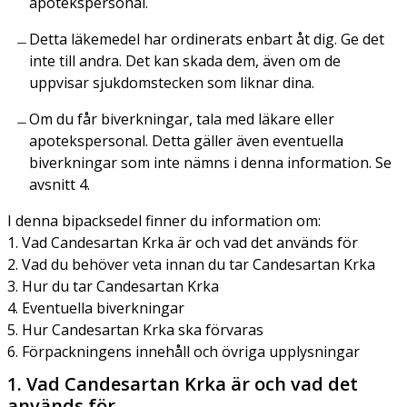
apotekspersonal.
Detta läkemedel har ordinerats enbart åt dig. Ge det
inte till andra. Det kan skada dem, även om de
uppvisar sjukdomstecken som liknar dina.
Om du får biverkningar, tala med läkare eller
apotekspersonal. Detta gäller även eventuella
biverkningar som inte nämns i denna information. Se
avsnitt 4.
I denna bipacksedel finner du information om:
1. Vad Candesartan Krka är och vad det används för
2. Vad du behöver veta innan du tar Candesartan Krka
3. Hur du tar Candesartan Krka
4. Eventuella biverkningar
5. Hur Candesartan Krka ska förvaras
6. Förpackningens innehåll och övriga upplysningar
1. Vad Candesartan Krka är och vad det
används för