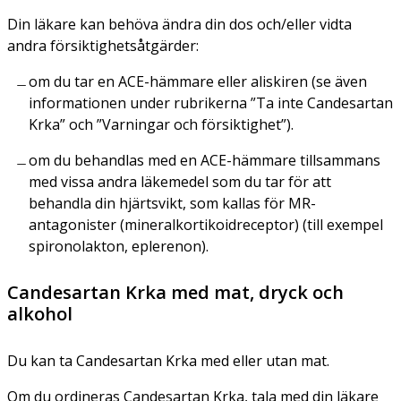
Din läkare kan behöva ändra din dos och/eller vidta
andra försiktighetsåtgärder:
om du tar en ACE-hämmare eller aliskiren (se även
informationen under rubrikerna ”Ta inte Candesartan
Krka” och ”Varningar och försiktighet”).
om du behandlas med en ACE-hämmare tillsammans
med vissa andra läkemedel som du tar för att
behandla din hjärtsvikt, som kallas för MR-
antagonister (mineralkortikoidreceptor) (till exempel
spironolakton, eplerenon).
Candesartan Krka med mat, dryck och
alkohol
Du kan ta Candesartan Krka med eller utan mat.
Om du ordineras Candesartan Krka, tala med din läkare