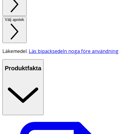
Välj apotek
Läkemedel.
Läs bipacksedeln noga före användning
Produktfakta