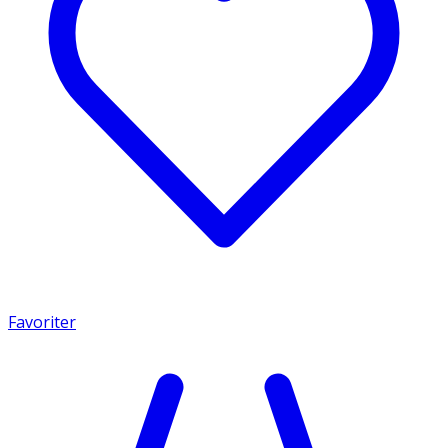
Favoriter