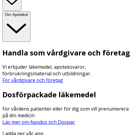
Om Apoteket
Handla som vårdgivare och företag
Vi erbjuder läkemedel, apoteksvaror,
förbrukningsmaterial och utbildningar.
För vårdgivare och företag
Dosförpackade läkemedel
För vårdens patienter eller för dig som vill prenumerera
på din medicin
Läs mer om Apodos och Dospac
Ladda ner vår app