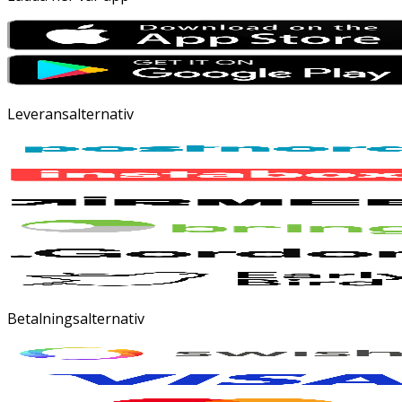
Leveransalternativ
Betalningsalternativ