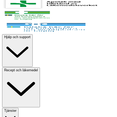
Hjälp och support
Recept och läkemedel
Tjänster