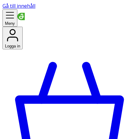
Gå till innehåll
Meny
Logga in