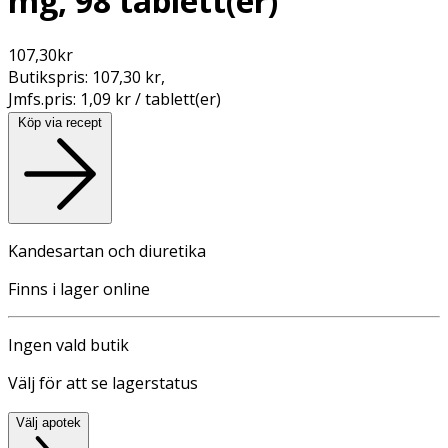
mg, 98 tablett(er)
107,30
kr
Butikspris:
107,30 kr
,
Jmfs.pris:
1,09 kr / tablett(er)
Köp via recept
Kandesartan och diuretika
Finns i lager online
Ingen vald butik
Välj för att se lagerstatus
Välj apotek