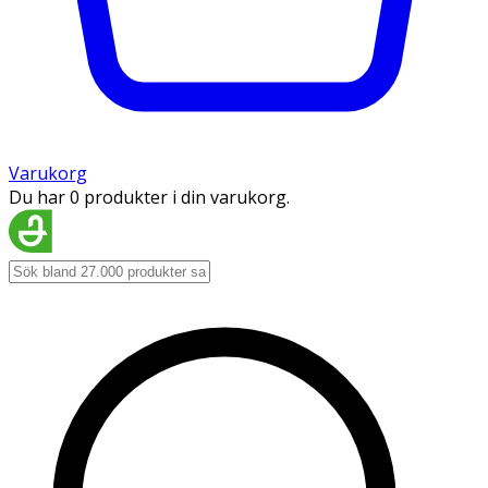
Varukorg
Du har 0 produkter i din varukorg.