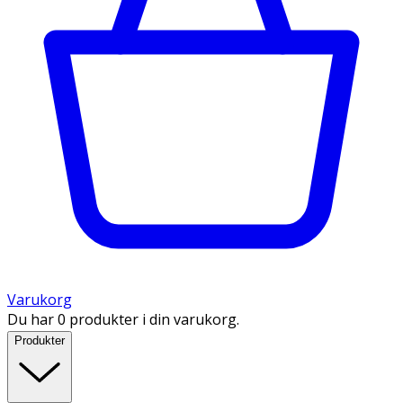
Varukorg
Du har 0 produkter i din varukorg.
Produkter