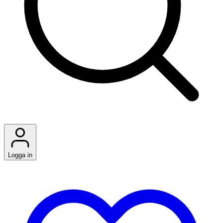
Logga in