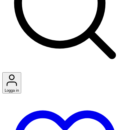
Logga in