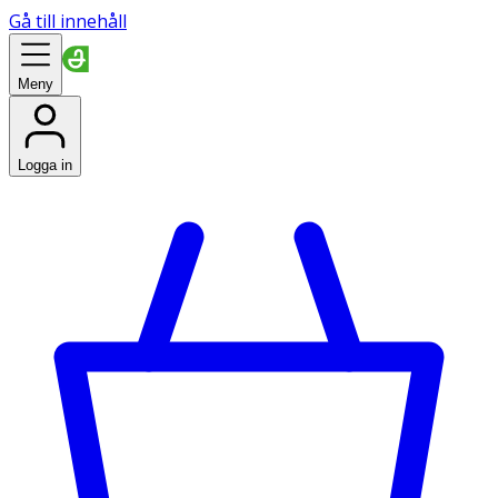
Gå till innehåll
Meny
Logga in