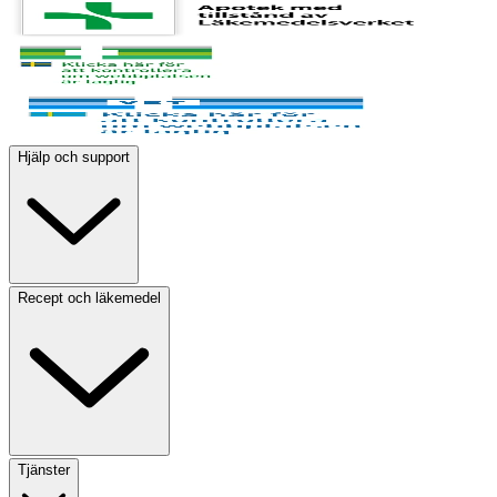
Hjälp och support
Recept och läkemedel
Tjänster