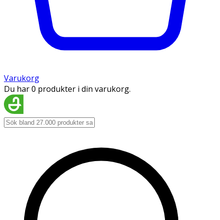
Varukorg
Du har 0 produkter i din varukorg.