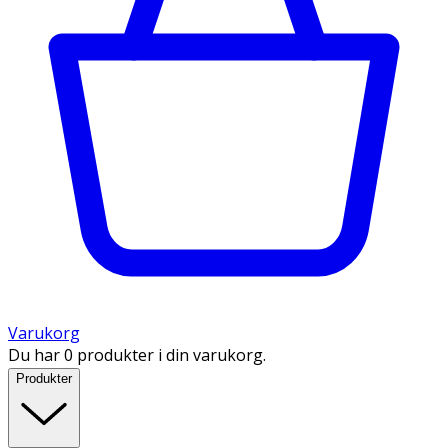
Varukorg
Du har 0 produkter i din varukorg.
Produkter