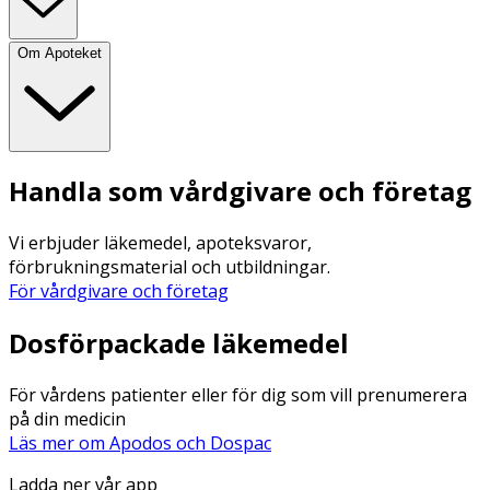
Om Apoteket
Handla som vårdgivare och företag
Vi erbjuder läkemedel, apoteksvaror,
förbrukningsmaterial och utbildningar.
För vårdgivare och företag
Dosförpackade läkemedel
För vårdens patienter eller för dig som vill prenumerera
på din medicin
Läs mer om Apodos och Dospac
Ladda ner vår app