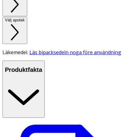
Välj apotek
Läkemedel.
Läs bipacksedeln noga före användning
Produktfakta