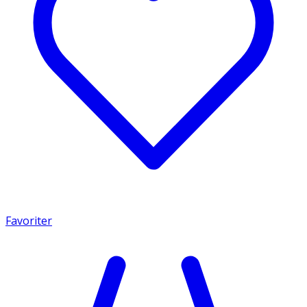
Favoriter