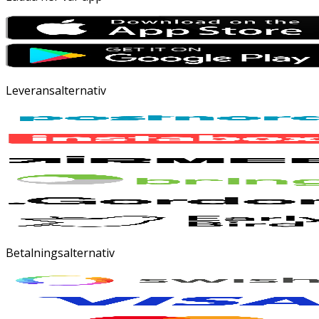
Leveransalternativ
Betalningsalternativ