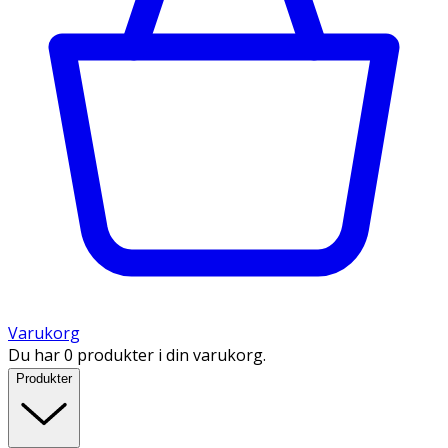
Varukorg
Du har 0 produkter i din varukorg.
Produkter