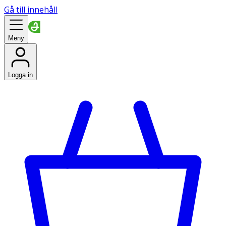
Gå till innehåll
Meny
Logga in