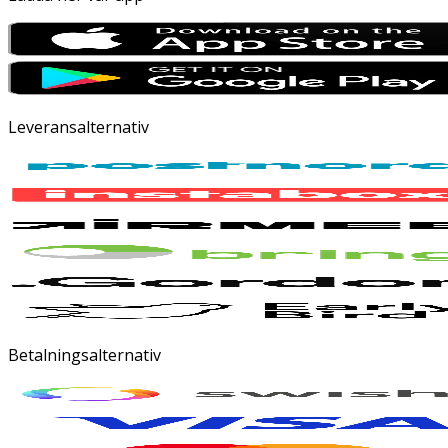
Leveransalternativ
Betalningsalternativ