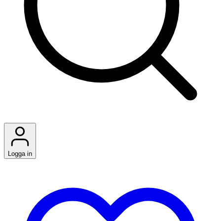
Logga in