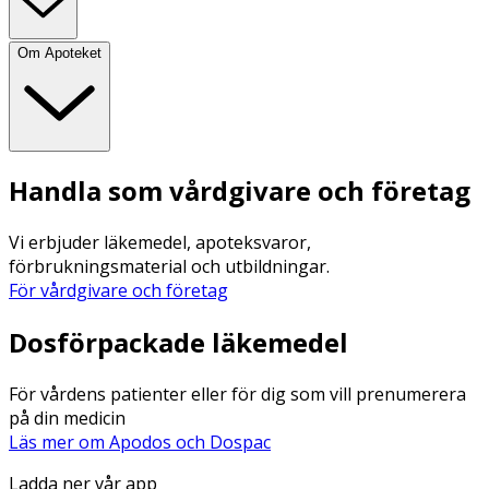
Om Apoteket
Handla som vårdgivare och företag
Vi erbjuder läkemedel, apoteksvaror,
förbrukningsmaterial och utbildningar.
För vårdgivare och företag
Dosförpackade läkemedel
För vårdens patienter eller för dig som vill prenumerera
på din medicin
Läs mer om Apodos och Dospac
Ladda ner vår app