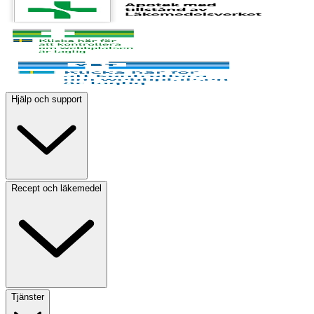
Hjälp och support
Recept och läkemedel
Tjänster