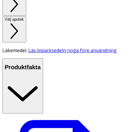
Välj apotek
Läkemedel.
Läs bipacksedeln noga före användning
Produktfakta