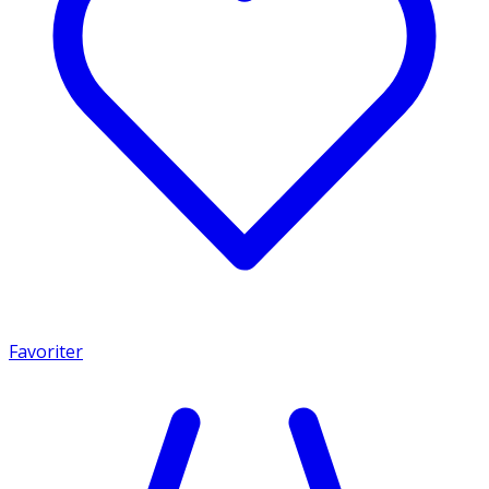
Favoriter