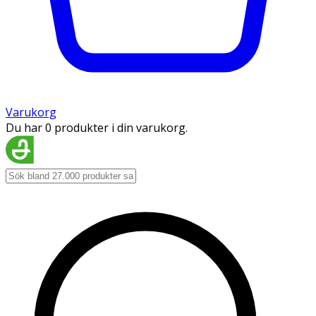
Varukorg
Du har 0 produkter i din varukorg.