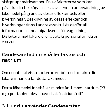
skärpt uppmärksamhet. En av faktorerna som kan
påverka din förmåga i dessa avseenden är användning av
läkemedel på grund av deras effekter och/eller
biverkningar. Beskrivning av dessa effekter och
biverkningar finns i andra avsnitt. Läs därför all
information i denna bipacksedel för vägledning.
Diskutera med läkare eller apotekspersonal om du är
osäker.
Candesarstad innehåller laktos och
natrium
Om du inte tål vissa sockerarter, bör du kontakta din
läkare innan du tar detta läkemedel.
Detta läkemedel innehåller mindre än 1 mmol natrium (23
mg) per tablett, dvs. i huvudsak ”natriumfritt”.
3. Hur du använder Candesarstad