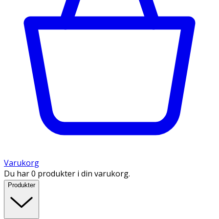
Varukorg
Du har 0 produkter i din varukorg.
Produkter