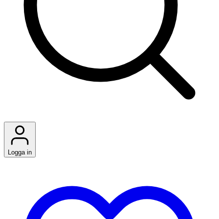
Logga in