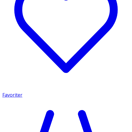
Favoriter