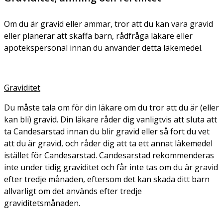
Om du är gravid eller ammar, tror att du kan vara gravid
eller planerar att skaffa barn, rådfråga läkare eller
apotekspersonal innan du använder detta läkemedel.
Graviditet
Du måste tala om för din läkare om du tror att du är (eller
kan bli) gravid. Din läkare råder dig vanligtvis att sluta att
ta Candesarstad innan du blir gravid eller så fort du vet
att du är gravid, och råder dig att ta ett annat läkemedel
istället för Candesarstad. Candesarstad rekommenderas
inte under tidig graviditet och får inte tas om du är gravid
efter tredje månaden, eftersom det kan skada ditt barn
allvarligt om det används efter tredje
graviditetsmånaden.