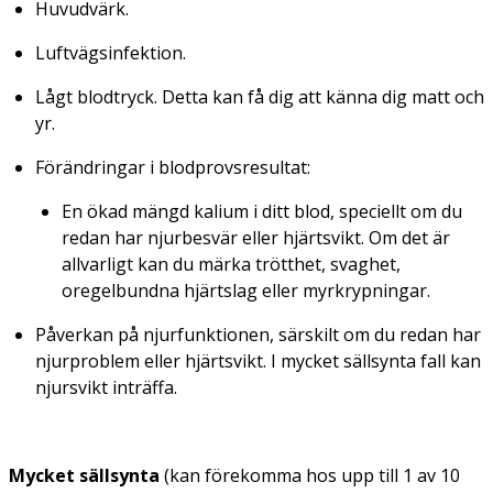
Huvudvärk.
Luftvägsinfektion.
Lågt blodtryck. Detta kan få dig att känna dig matt och
yr.
Förändringar i blodprovsresultat:
En ökad mängd kalium i ditt blod, speciellt om du
redan har njurbesvär eller hjärtsvikt. Om det är
allvarligt kan du märka trötthet, svaghet,
oregelbundna hjärtslag eller myrkrypningar.
Påverkan på njurfunktionen, särskilt om du redan har
njurproblem eller hjärtsvikt. I mycket sällsynta fall kan
njursvikt inträffa.
Mycket sällsynta
(kan förekomma hos upp till 1 av 10