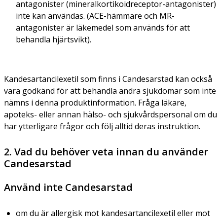
antagonister (mineralkortikoidreceptor-antagonister)
inte kan användas. (ACE-hämmare och MR-
antagonister är läkemedel som används för att
behandla hjärtsvikt).
Kandesartancilexetil som finns i Candesarstad kan också
vara godkänd för att behandla andra sjukdomar som inte
nämns i denna produktinformation. Fråga läkare,
apoteks- eller annan hälso- och sjukvårdspersonal om du
har ytterligare frågor och följ alltid deras instruktion.
2. Vad du behöver veta innan du använder
Candesarstad
Använd inte Candesarstad
om du är allergisk mot kandesartancilexetil eller mot