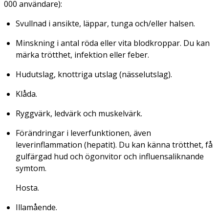
000 användare):
Svullnad i ansikte, läppar, tunga och/eller halsen.
Minskning i antal röda eller vita blodkroppar. Du kan
märka trötthet, infektion eller feber.
Hudutslag, knottriga utslag (nässelutslag).
Klåda.
Ryggvärk, ledvärk och muskelvärk.
Förändringar i leverfunktionen, även
leverinflammation (hepatit). Du kan känna trötthet, få
gulfärgad hud och ögonvitor och influensaliknande
symtom.
Hosta.
Illamående.