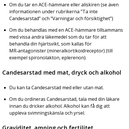
Om du tar en ACE-hämmare eller aliskiren (se även
informationen under rubrikerna ”Ta inte
Candesarstad” och ”Varningar och försiktighet”)
Om du behandlas med en ACE-hämmare tillsammans
med vissa andra läkemedel som du tar för att
behandla din hjärtsvikt, som kallas för
MR‑antagonister (mineralkortikoidreceptor) (till
exempel spironolakton, eplerenon).
Candesarstad med mat, dryck och alkohol
Du kan ta Candesarstad med eller utan mat.
Om du ordineras Candesarstad, tala med din läkare
innan du dricker alkohol. Alkohol kan få dig att
uppleva svimningskänsla och yrsel.
Graviditet, amning och fertilitet