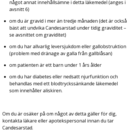
något annat innehållsämne i detta läkemedel (anges i
avsnitt 6)
om du är gravid i mer än tredje månaden (det är också
bäst att undvika Candesarstad under tidig graviditet –
se avsnittet om graviditet)
om du har allvarlig leversjukdom eller gallobstruktion
(problem med dränage av galla från gallblåsan)
om patienten är ett barn under 1 års ålder
om du har diabetes eller nedsatt njurfunktion och
behandlas med ett blodtryckssänkande läkemedel
som innehåller aliskiren.
Om du är osäker på om något av detta gäller för dig,
kontakta läkare eller apotekspersonal innan du tar
Candesarstad.