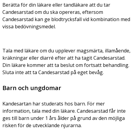
Berätta för din läkare eller tandläkare att du tar
Candesarstad om du ska opereras, eftersom
Candesarstad kan ge blodtrycksfall vid kombination med
vissa bedövningsmedel.
Tala med läkare om du upplever magsmärta, illamående,
kräkningar eller diarré efter att ha tagit Candesarstad.
Din läkare kommer att ta beslut om fortsatt behandling.
Sluta inte att ta Candesarstad på eget bevåg.
Barn och ungdomar
Kandesartan har studerats hos barn. För mer
information, tala med din läkare. Candesarstad får inte
ges till barn under 1 års ålder på grund av den möjliga
risken för de utvecklande njurarna.