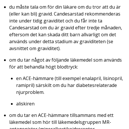
du måste tala om för din läkare om du tror att du är
(eller kan bli) gravid. Candesarstad rekommenderas
inte under tidig graviditet och du får inte ta
Candesarstad om du är gravid efter tredje månaden,
eftersom det kan skada ditt barn allvarligt om det
används under detta stadium av graviditeten (se
avsnittet om graviditet).
om du tar något av följande läkemedel som används
för att behandla högt blodtryck:
en ACE-hämmare (till exempel enalapril, lisinopril,
ramipril) särskilt om du har diabetesrelaterade
njurproblem.
aliskiren
om du tar en ACE-hämmare tillsammans med ett
läkemedel som hör till läkemedelsgruppen MR-
antagonister (mineralkortikoidreceptor-