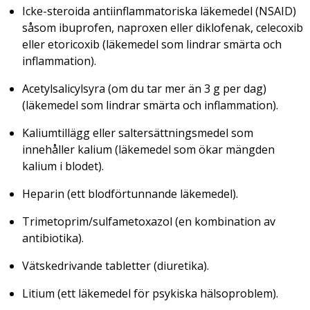
Icke-steroida antiinflammatoriska läkemedel (NSAID)
såsom ibuprofen, naproxen eller diklofenak, celecoxib
eller etoricoxib (läkemedel som lindrar smärta och
inflammation).
Acetylsalicylsyra (om du tar mer än 3 g per dag)
(läkemedel som lindrar smärta och inflammation).
Kaliumtillägg eller saltersättningsmedel som
innehåller kalium (läkemedel som ökar mängden
kalium i blodet).
Heparin (ett blodförtunnande läkemedel).
Trimetoprim/sulfametoxazol (en kombination av
antibiotika).
Vätskedrivande tabletter (diuretika).
Litium (ett läkemedel för psykiska hälsoproblem).