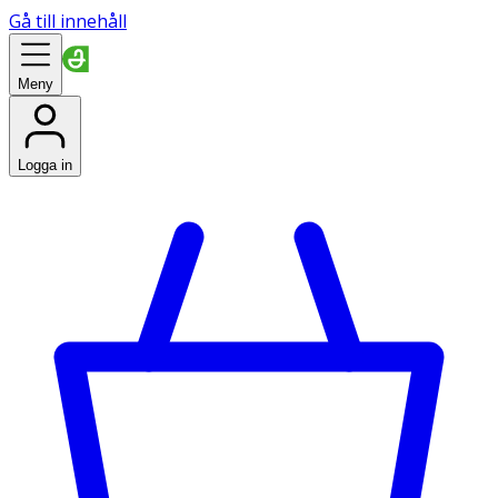
Gå till innehåll
Meny
Logga in