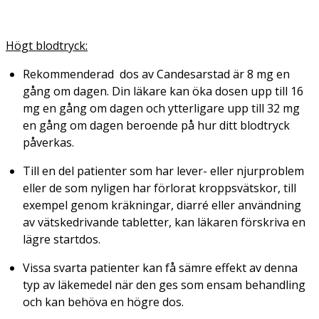
Högt blodtryck:
Rekommenderad dos av Candesarstad är 8 mg en
gång om dagen. Din läkare kan öka dosen upp till 16
mg en gång om dagen och ytterligare upp till 32 mg
en gång om dagen beroende på hur ditt blodtryck
påverkas.
Till en del patienter som har lever- eller njurproblem
eller de som nyligen har förlorat kroppsvätskor, till
exempel genom kräkningar, diarré eller användning
av vätskedrivande tabletter, kan läkaren förskriva en
lägre startdos.
Vissa svarta patienter kan få sämre effekt av denna
typ av läkemedel när den ges som ensam behandling
och kan behöva en högre dos.