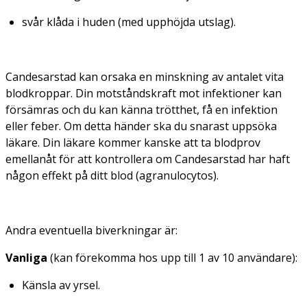
svår klåda i huden (med upphöjda utslag).
Candesarstad kan orsaka en minskning av antalet vita
blodkroppar. Din motståndskraft mot infektioner kan
försämras och du kan känna trötthet, få en infektion
eller feber. Om detta händer ska du snarast uppsöka
läkare. Din läkare kommer kanske att ta blodprov
emellanåt för att kontrollera om Candesarstad har haft
någon effekt på ditt blod (agranulocytos).
Andra eventuella biverkningar är:
Vanliga
(kan förekomma hos upp till 1 av 10 användare):
Känsla av yrsel.