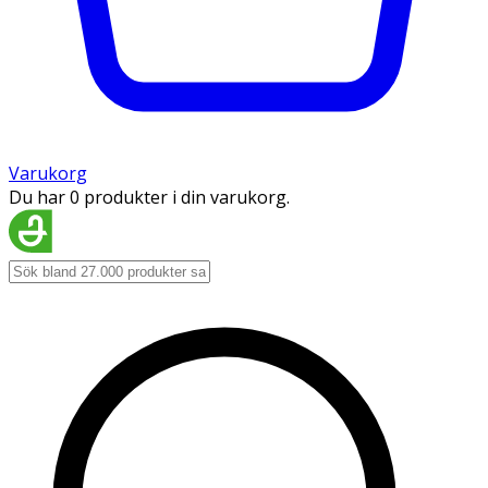
Varukorg
Du har 0 produkter i din varukorg.