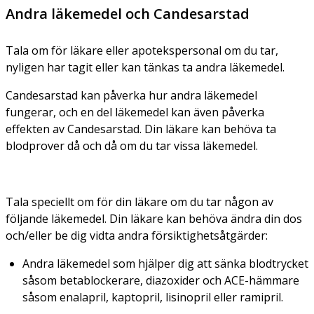
Andra läkemedel och Candesarstad
Tala om för läkare eller apotekspersonal om du tar,
nyligen har tagit eller kan tänkas ta andra läkemedel.
Candesarstad kan påverka hur andra läkemedel
fungerar, och en del läkemedel kan även påverka
effekten av Candesarstad. Din läkare kan behöva ta
blodprover då och då om du tar vissa läkemedel.
Tala speciellt om för din läkare om du tar någon av
följande läkemedel. Din läkare kan behöva ändra din dos
och/eller be dig vidta andra försiktighetsåtgärder:
Andra läkemedel som hjälper dig att sänka blodtrycket
såsom betablockerare, diazoxider och ACE-hämmare
såsom enalapril, kaptopril, lisinopril eller ramipril.