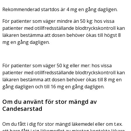
Rekommenderad startdos är 4 mg en gång dagligen.
För patienter som väger mindre än 50 kg: hos vissa
patienter med otillfredsställande blodtryckskontroll kan
läkaren bestämma att dosen behöver ökas till högst 8
mg en gång dagligen.
För patienter som väger 50 kg eller mer: hos vissa
patienter med otillfredsställande blodtryckskontroll kan
läkaren bestämma att dosen behöver ökas till 8 mg en
gång dagligen och till 16 mg en gång dagligen.
Om du använt för stor mängd av
Candesarstad
Om du fått i dig för stor mängd läkemedel eller om t.ex.
ett barn fått i sig läkemedlet av misstag kontakta läkare,