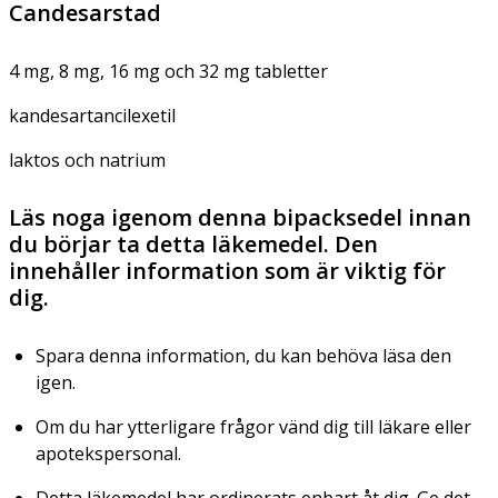
Candesarstad
4 mg, 8 mg, 16 mg och 32 mg tabletter
kandesartancilexetil
laktos och natrium
Läs noga igenom denna bipacksedel innan
du börjar ta detta läkemedel. Den
innehåller information som är viktig för
dig.
Spara denna information, du kan behöva läsa den
igen.
Om du har ytterligare frågor vänd dig till läkare eller
apotekspersonal.
Detta läkemedel har ordinerats enbart åt dig. Ge det