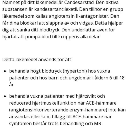
Namnet på ditt läkemedel är Candesarstad. Den aktiva
substansen är kandesartancilexetil. Den tillhör en grupp
läkemedel som kallas angiotensin II-antagonister. Den
får dina blodkärl att slappna av och vidgas. Detta hjälper
dig att sänka ditt blodtryck. Den underlättar även för
hjärtat att pumpa blod till kroppens alla delar.
Detta läkemedel används för att
behandla högt blodtryck (hypertoni) hos vuxna
patienter och hos barn och ungdomar i åldern 6 till 18
år
behandla vuxna patienter med hjärtsvikt och
reducerad hjärtmuskelfunktion när ACE-hämmare
(angiotensinkonverterande enzym-hämmare) inte kan
användas eller som tillägg till ACE-hämmare när
symtomen består trots behandling och MR-