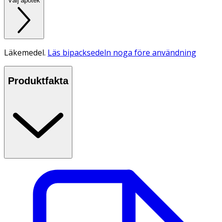
Välj apotek
Läkemedel.
Läs bipacksedeln noga före användning
Produktfakta