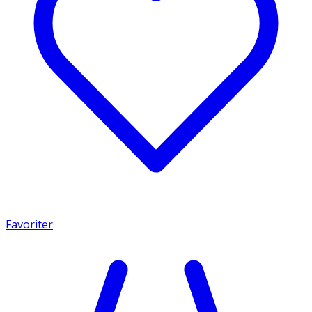
Favoriter