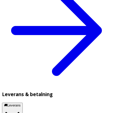
Leverans & betalning
🚚Leverans