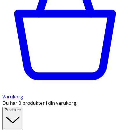
Varukorg
Du har 0 produkter i din varukorg.
Produkter