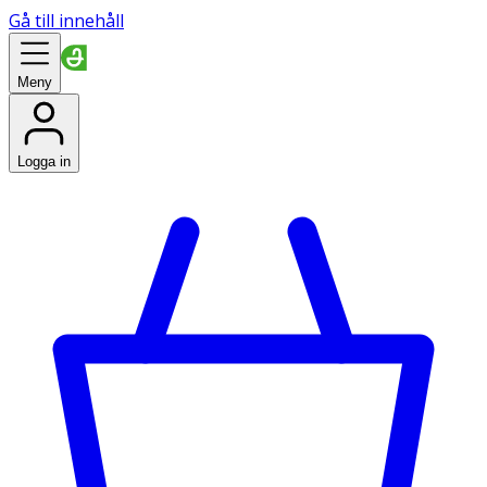
Gå till innehåll
Meny
Logga in