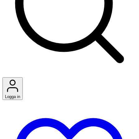
Logga in