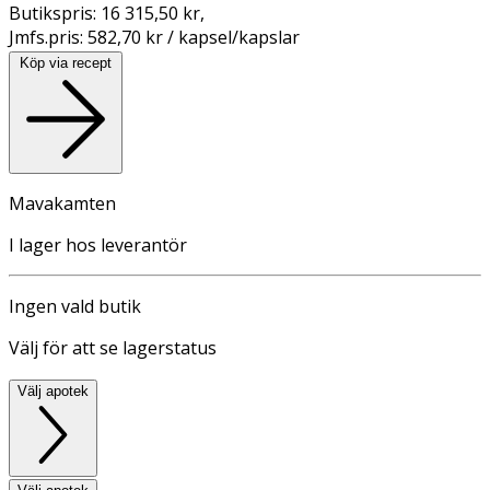
Butikspris:
16 315,50 kr
,
Jmfs.pris:
582,70 kr / kapsel/kapslar
Köp via recept
Mavakamten
I lager hos leverantör
Ingen vald butik
Välj för att se lagerstatus
Välj apotek