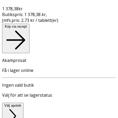
1 378,38
kr
Butikspris:
1 378,38 kr
,
Jmfs.pris:
2,73 kr / tablett(er)
Köp via recept
Akamprosat
Få i lager online
Ingen vald butik
Välj för att se lagerstatus
Välj apotek