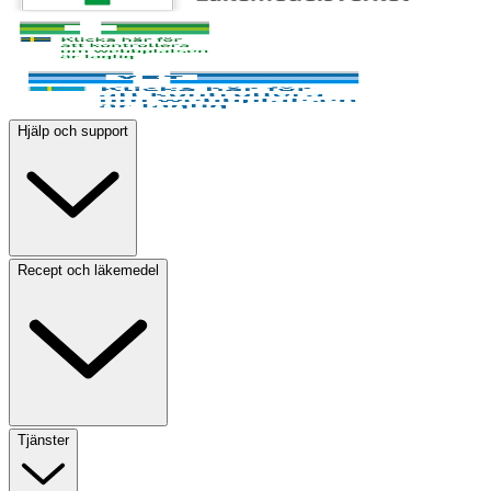
Hjälp och support
Recept och läkemedel
Tjänster