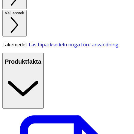
Välj apotek
Läkemedel.
Läs bipacksedeln noga före användning
Produktfakta