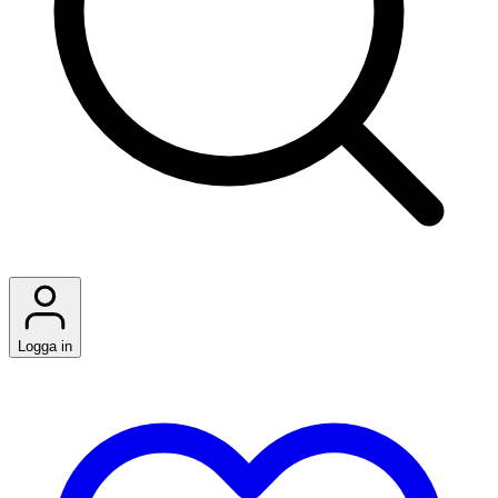
Logga in