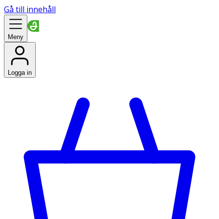
Gå till innehåll
Meny
Logga in