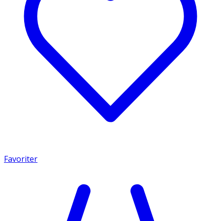
Favoriter