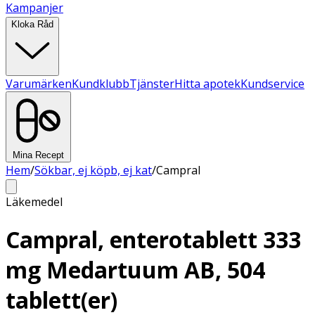
Kampanjer
Kloka Råd
Varumärken
Kundklubb
Tjänster
Hitta apotek
Kundservice
Mina Recept
Hem
/
Sökbar, ej köpb, ej kat
/
Campral
Läkemedel
Campral, enterotablett 333
mg Medartuum AB, 504
tablett(er)