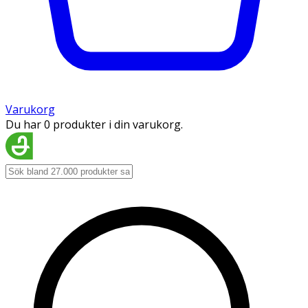
Varukorg
Du har 0 produkter i din varukorg.