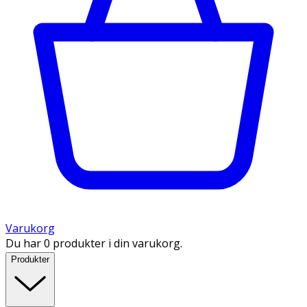
Varukorg
Du har 0 produkter i din varukorg.
Produkter