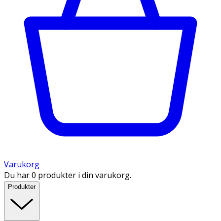
Varukorg
Du har 0 produkter i din varukorg.
Produkter