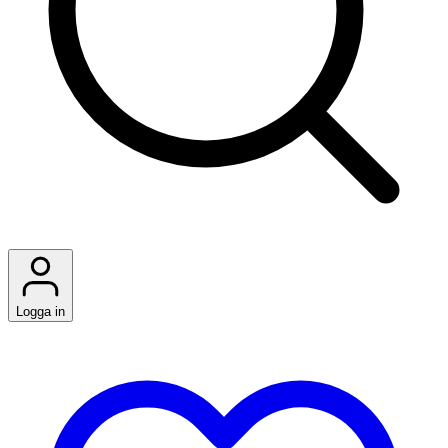
Logga in