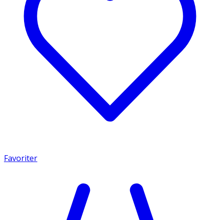
Favoriter