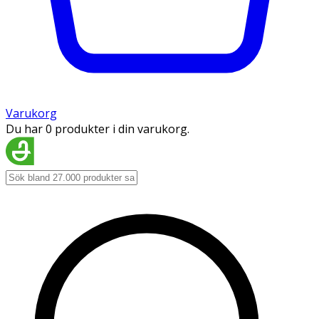
Varukorg
Du har 0 produkter i din varukorg.