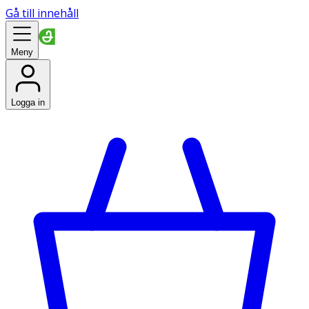
Gå till innehåll
Meny
Logga in