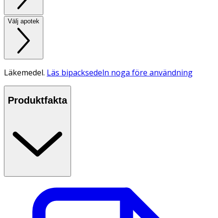
Välj apotek
Läkemedel.
Läs bipacksedeln noga före användning
Produktfakta