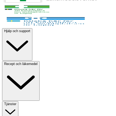
Hjälp och support
Recept och läkemedel
Tjänster