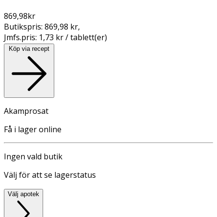
869,98
kr
Butikspris:
869,98 kr
,
Jmfs.pris:
1,73 kr / tablett(er)
Köp via recept
Akamprosat
Få i lager online
Ingen vald butik
Välj för att se lagerstatus
Välj apotek