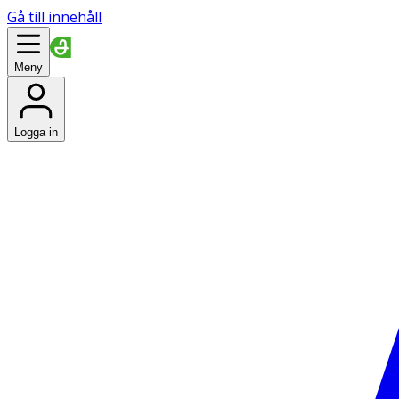
Gå till innehåll
Meny
Logga in