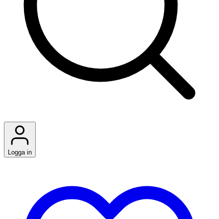
Logga in