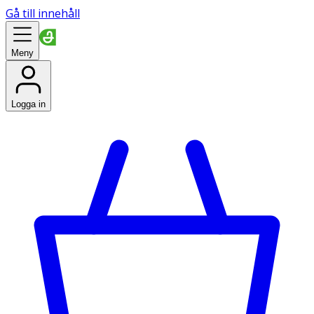
Gå till innehåll
Meny
Logga in