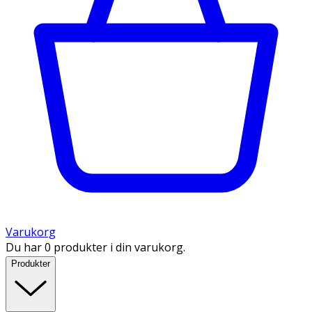
Varukorg
Du har 0 produkter i din varukorg.
Produkter