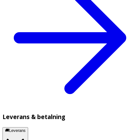
Leverans & betalning
🚚Leverans