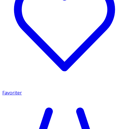
Favoriter