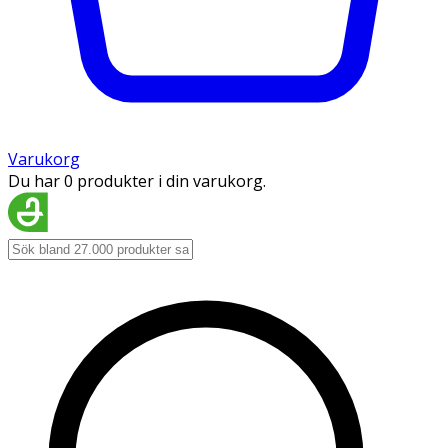
Varukorg
Du har 0 produkter i din varukorg.