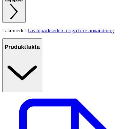
Välj apotek
Läkemedel.
Läs bipacksedeln noga före användning
Produktfakta