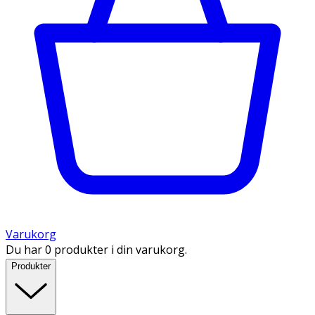
Varukorg
Du har 0 produkter i din varukorg.
Produkter