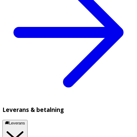
Leverans & betalning
🚚Leverans