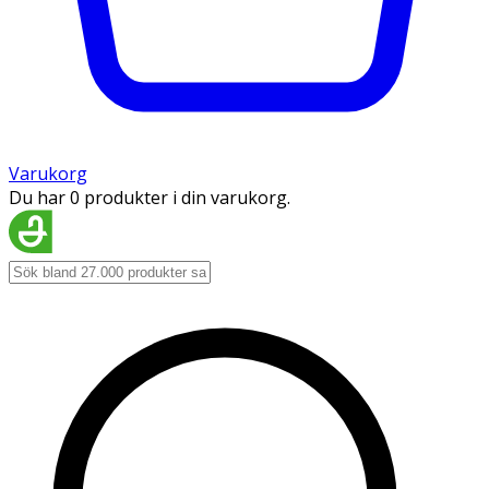
Varukorg
Du har 0 produkter i din varukorg.