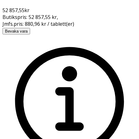
52 857,55
kr
Butikspris:
52 857,55 kr
,
Jmfs.pris:
880,96 kr / tablett(er)
Bevaka vara