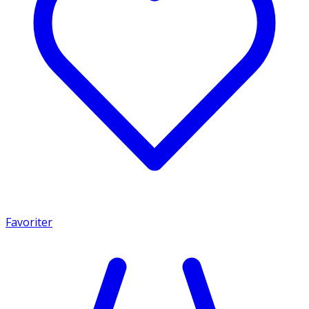
Favoriter