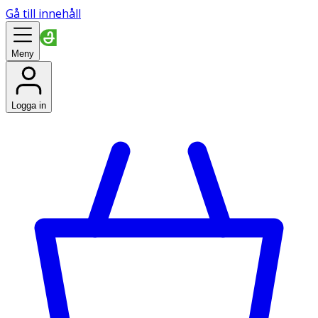
Gå till innehåll
Meny
Logga in