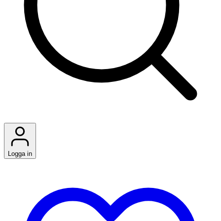
Logga in