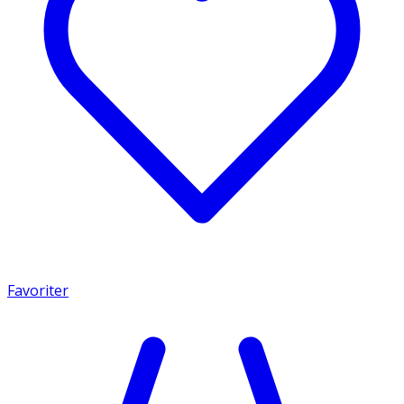
Favoriter