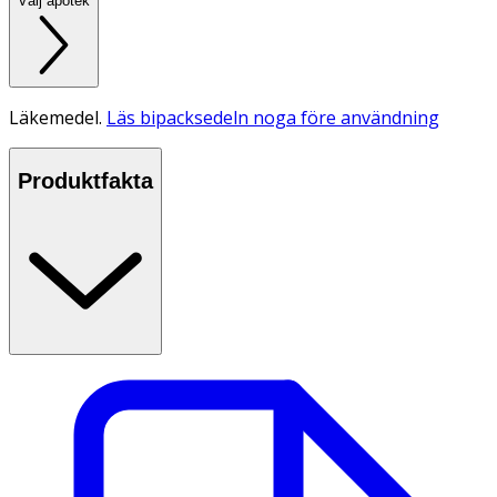
Välj apotek
Läkemedel.
Läs bipacksedeln noga före användning
Produktfakta