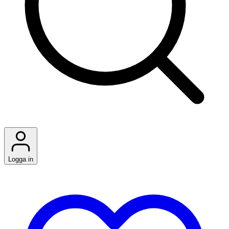
Logga in