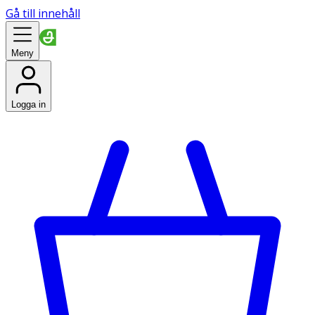
Gå till innehåll
Meny
Logga in