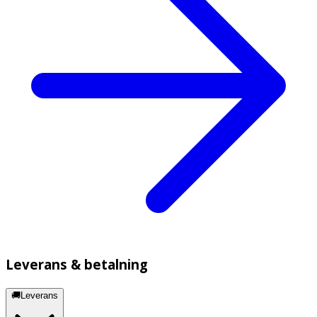
Leverans & betalning
🚚Leverans