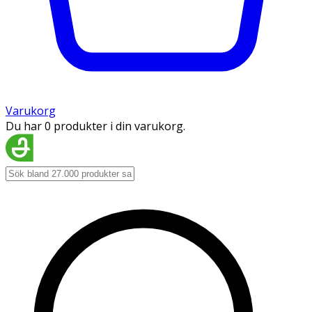
Varukorg
Du har 0 produkter i din varukorg.