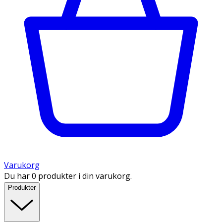
Varukorg
Du har 0 produkter i din varukorg.
Produkter