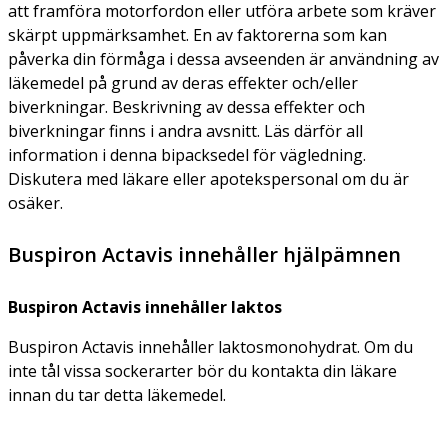
att framföra motorfordon eller utföra arbete som kräver
skärpt uppmärksamhet. En av faktorerna som kan
påverka din förmåga i dessa avseenden är användning av
läkemedel på grund av deras effekter och/eller
biverkningar. Beskrivning av dessa effekter och
biverkningar finns i andra avsnitt. Läs därför all
information i denna bipacksedel för vägledning.
Diskutera med läkare eller apotekspersonal om du är
osäker.
Buspiron Actavis innehåller hjälpämnen
Buspiron Actavis innehåller laktos
Buspiron Actavis innehåller laktosmonohydrat. Om du
inte tål vissa sockerarter bör du kontakta din läkare
innan du tar detta läkemedel.