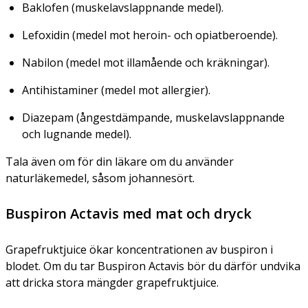
Baklofen (muskelavslappnande medel).
Lefoxidin (medel mot heroin- och opiatberoende).
Nabilon (medel mot illamående och kräkningar).
Antihistaminer (medel mot allergier).
Diazepam (ångestdämpande, muskelavslappnande
och lugnande medel).
Tala även om för din läkare om du använder
naturläkemedel, såsom johannesört.
Buspiron Actavis med mat och dryck
Grapefruktjuice ökar koncentrationen av buspiron i
blodet. Om du tar Buspiron Actavis bör du därför undvika
att dricka stora mängder grapefruktjuice.