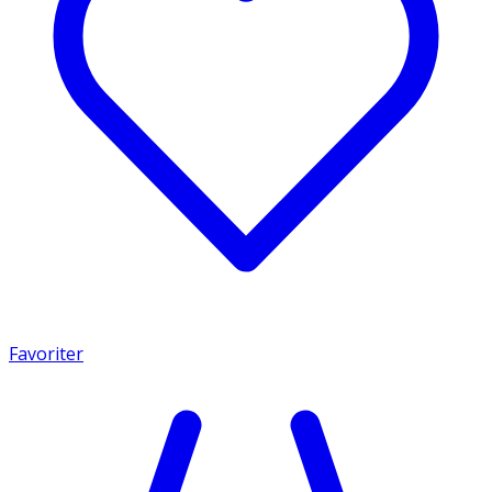
Favoriter