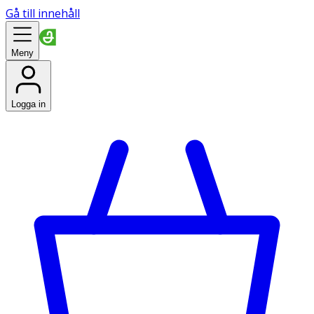
Gå till innehåll
Meny
Logga in