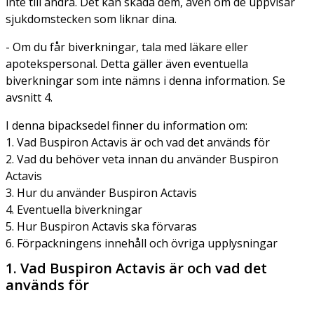
inte till andra. Det kan skada dem, även om de uppvisar
sjukdomstecken som liknar dina.
- Om du får biverkningar, tala med läkare eller
apotekspersonal. Detta gäller även eventuella
biverkningar som inte nämns i denna information. Se
avsnitt 4.
I denna bipacksedel finner du information om:
1. Vad Buspiron Actavis är och vad det används för
2. Vad du behöver veta innan du använder Buspiron
Actavis
3. Hur du använder Buspiron Actavis
4. Eventuella biverkningar
5. Hur Buspiron Actavis ska förvaras
6. Förpackningens innehåll och övriga upplysningar
1. Vad Buspiron Actavis är och vad det
används för