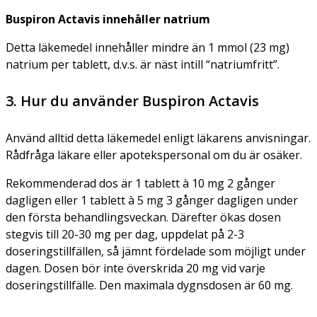
Buspiron Actavis innehåller natrium
Detta läkemedel innehåller mindre än 1 mmol (23 mg)
natrium per tablett, d.v.s. är näst intill “natriumfritt”.
3. Hur du använder Buspiron Actavis
Använd alltid detta läkemedel enligt läkarens anvisningar.
Rådfråga läkare eller apotekspersonal om du är osäker.
Rekommenderad dos är 1 tablett à 10 mg 2 gånger
dagligen eller 1 tablett à 5 mg 3 gånger dagligen under
den första behandlingsveckan. Därefter ökas dosen
stegvis till 20-30 mg per dag, uppdelat på 2-3
doseringstillfällen, så jämnt fördelade som möjligt under
dagen. Dosen bör inte överskrida 20 mg vid varje
doseringstillfälle. Den maximala dygnsdosen är 60 mg.