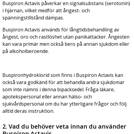
Buspiron Actavis påverkar en signalsubstans (serotonin)
i hjärnan, vilket medför att ångest- och
spänningstillstånd dämpas.
Buspiron Actavis används för långtidsbehandling av
ångest, oro och rastlöshet utan panikattacker. Ångesten
kan vara primär men också bero på annan sjukdom eller
på alkoholberoende.
Buspironhydroklorid som finns i Buspiron Actavis kan
också vara godkänd för att behandla andra sjukdomar
som inte nämns i denna bipacksedel. Fråga läkare,
apotekspersonal eller annan hälso- och
sjukvårdspersonal om du har ytterligare frågor och följ
alltid deras instruktion.
2. Vad du behöver veta innan du använder
Buspiron Actavis