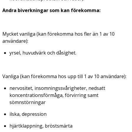
Andra
biverkningar som kan förekomma:
Mycket vanliga (
kan förekomma
hos fler än 1 av 10
användare):
yrsel, huvudvärk och dåsighet.
Vanliga
(kan förekomma hos upp till 1 av 10 användare):
nervositet, insomningssvårigheter, nedsatt
koncentrationsförmåga, förvirring samt
sömnstörningar
ilska, depression
hjärtklappning, bröstsmärta