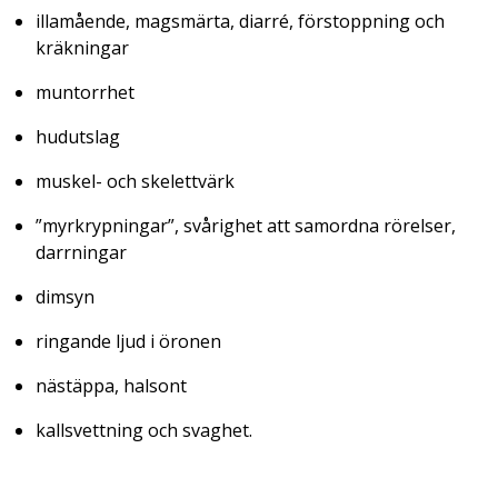
illamående, magsmärta, diarré, förstoppning och
kräkningar
muntorrhet
hudutslag
muskel- och skelettvärk
”myrkrypningar”, svårighet att samordna rörelser,
darrningar
dimsyn
ringande ljud i öronen
nästäppa, halsont
kallsvettning och svaghet.