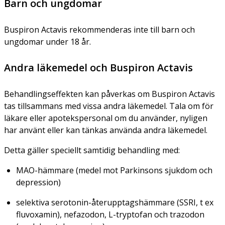
Barn och ungdomar
Buspiron Actavis rekommenderas inte till barn och
ungdomar under 18 år.
Andra läkemedel och Buspiron Actavis
Behandlingseffekten kan påverkas om Buspiron Actavis
tas tillsammans med vissa andra läkemedel. Tala om för
läkare eller apotekspersonal om du använder, nyligen
har använt eller kan tänkas använda andra läkemedel.
Detta gäller speciellt samtidig behandling med:
MAO-hämmare (medel mot Parkinsons sjukdom och
depression)
selektiva serotonin-återupptagshämmare (SSRI, t ex
fluvoxamin), nefazodon, L-tryptofan och trazodon