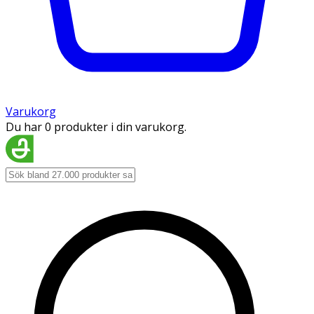
Varukorg
Du har 0 produkter i din varukorg.