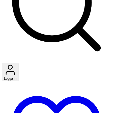
Logga in