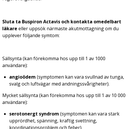
Sluta ta Buspiron Actavis och kontakta omedelbart
läkare
eller uppsök närmaste akutmottagning om du
upplever följande symtom:
Sällsynta (kan förekomma hos upp till 1 av 1000
användare):
angioödem
(symptomen kan vara svullnad av tunga,
svalg och luftvägar med andningssvårigheter).
Mycket sällsynta (kan förekomma hos upp till 1 av 10 000
användare):
serotonergt syndrom
(symptomen kan vara stark
upprördhet, spänning, kraftig svettning,
koordinationsproblem och feber).