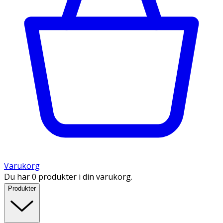
Varukorg
Du har 0 produkter i din varukorg.
Produkter