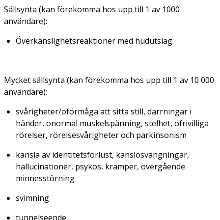
Sällsynta (kan förekomma hos upp till 1 av 1000
användare):
Överkänslighetsreaktioner med hudutslag.
Mycket sällsynta (kan förekomma hos upp till 1 av 10 000
användare):
svårigheter/oförmåga att sitta still, darrningar i
händer, onormal muskelspänning, stelhet, ofrivilliga
rörelser, rörelsesvårigheter och parkinsonism
känsla av identitetsförlust, känslosvängningar,
hallucinationer, psykos, kramper, övergående
minnesstörning
svimning
tunnelseende