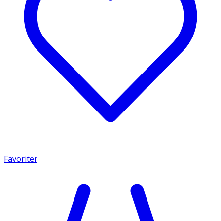
Favoriter