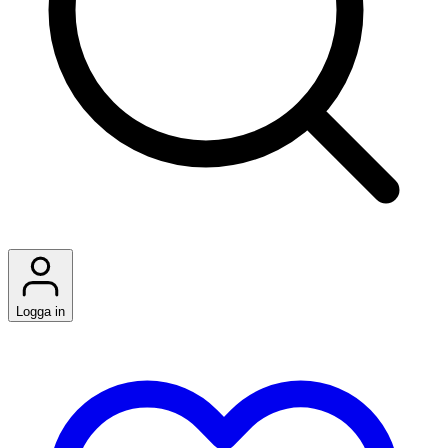
Logga in