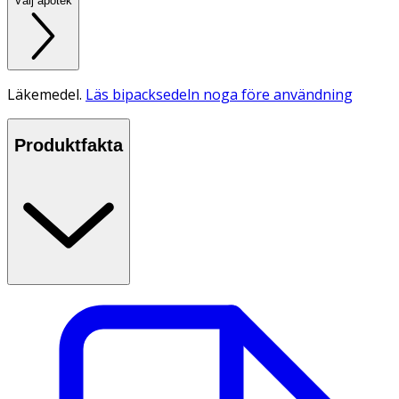
Välj apotek
Läkemedel.
Läs bipacksedeln noga före användning
Produktfakta