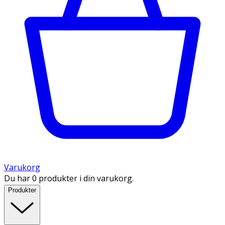
Varukorg
Du har 0 produkter i din varukorg.
Produkter