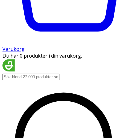
Varukorg
Du har 0 produkter i din varukorg.