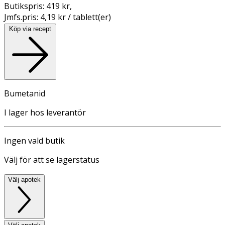
Butikspris:
419 kr
,
Jmfs.pris:
4,19 kr / tablett(er)
Köp via recept
Bumetanid
I lager hos leverantör
Ingen vald butik
Välj för att se lagerstatus
Välj apotek