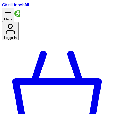
Gå till innehåll
Meny
Logga in