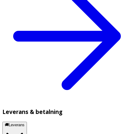
Leverans & betalning
🚚Leverans