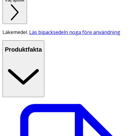
Välj apotek
Läkemedel.
Läs bipacksedeln noga före användning
Produktfakta