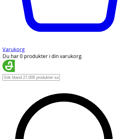
Varukorg
Du har 0 produkter i din varukorg.