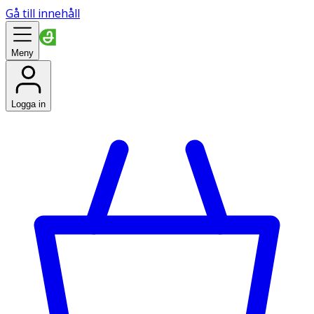
Gå till innehåll
Meny
Logga in