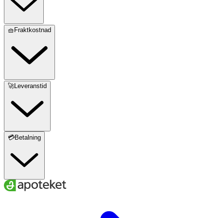
🧺Fraktkostnad
🚀Leveranstid
💳Betalning