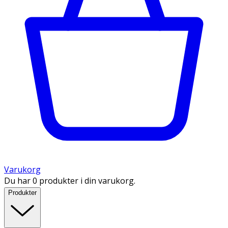
Varukorg
Du har 0 produkter i din varukorg.
Produkter