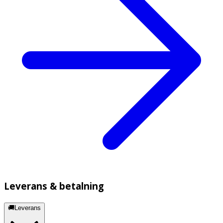
Leverans & betalning
🚚Leverans