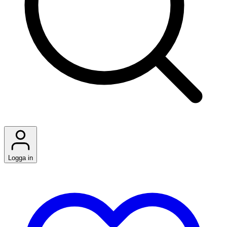
Logga in