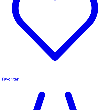
Favoriter