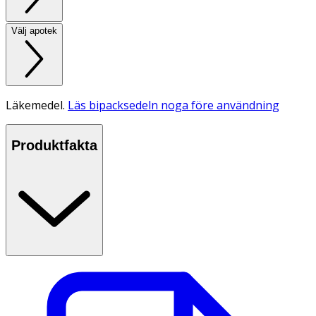
Välj apotek
Läkemedel.
Läs bipacksedeln noga före användning
Produktfakta