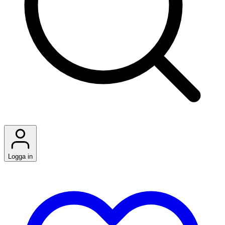
Logga in