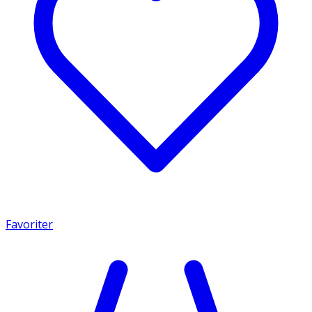
Favoriter