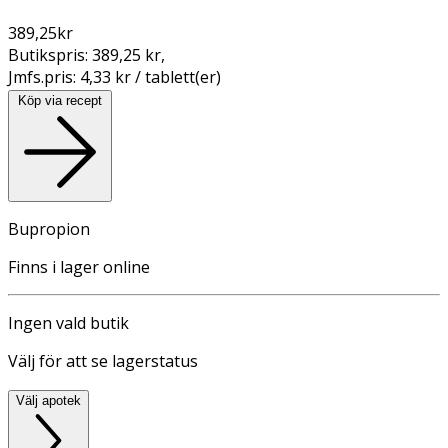
389,25
kr
Butikspris:
389,25 kr
,
Jmfs.pris:
4,33 kr / tablett(er)
Köp via recept
Bupropion
Finns i lager online
Ingen vald butik
Välj för att se lagerstatus
Välj apotek