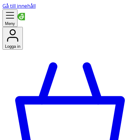
Gå till innehåll
Meny
Logga in