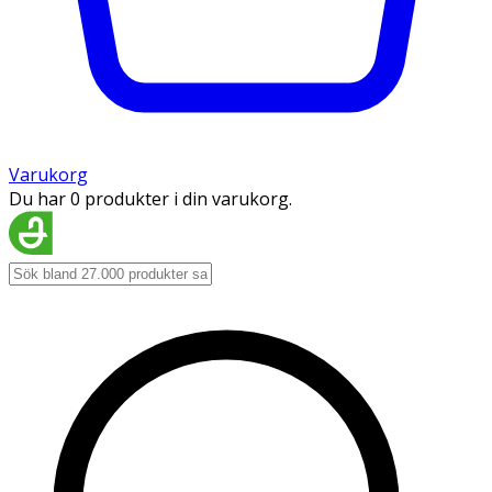
Varukorg
Du har 0 produkter i din varukorg.