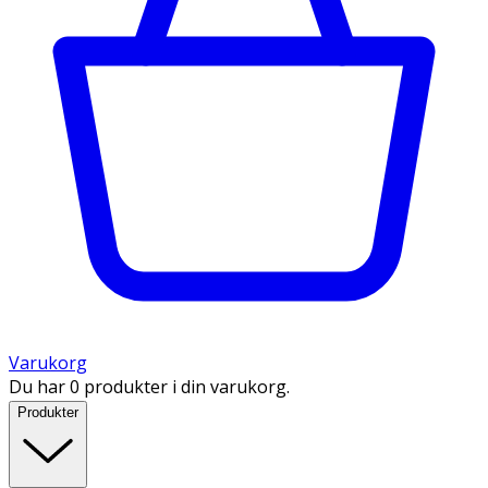
Varukorg
Du har 0 produkter i din varukorg.
Produkter