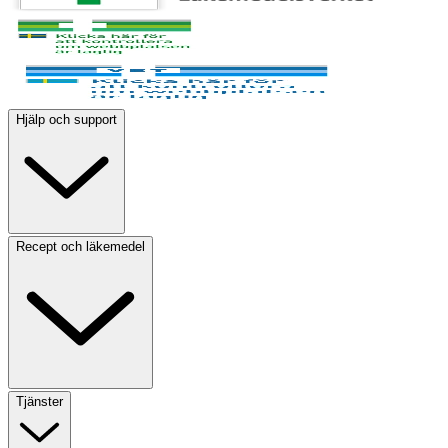
Hjälp och support
Recept och läkemedel
Tjänster