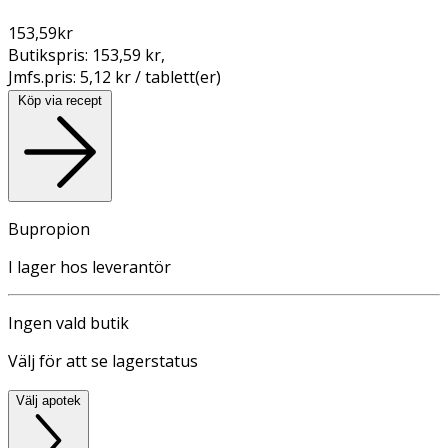
153,59
kr
Butikspris:
153,59 kr
,
Jmfs.pris:
5,12 kr / tablett(er)
Köp via recept
Bupropion
I lager hos leverantör
Ingen vald butik
Välj för att se lagerstatus
Välj apotek