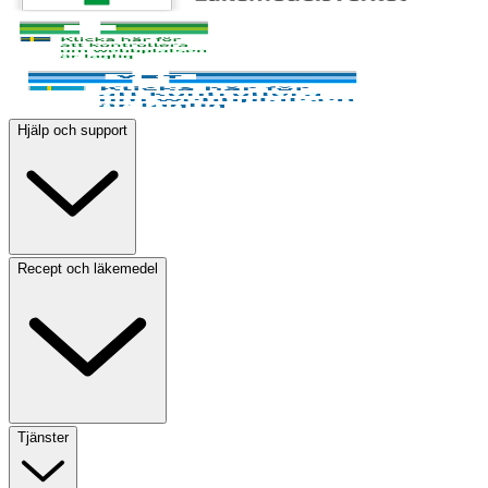
Hjälp och support
Recept och läkemedel
Tjänster