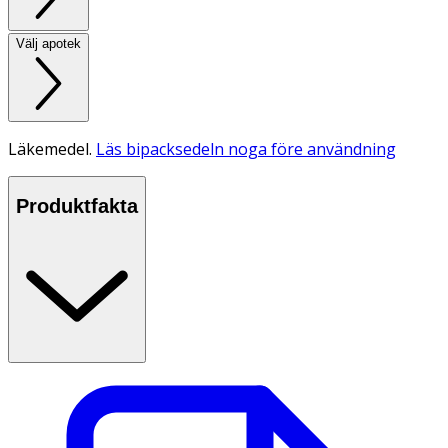
Välj apotek
Läkemedel.
Läs bipacksedeln noga före användning
Produktfakta