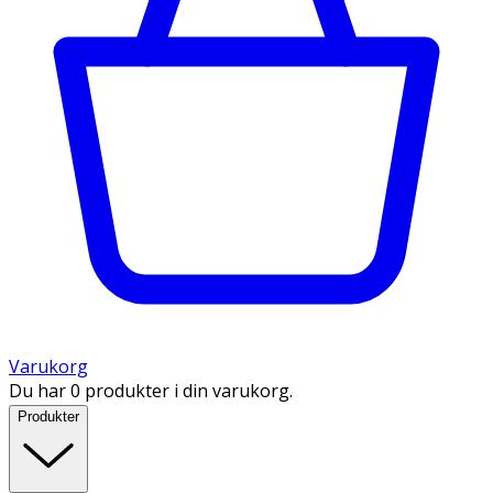
Varukorg
Du har 0 produkter i din varukorg.
Produkter