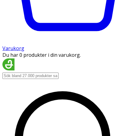
Varukorg
Du har 0 produkter i din varukorg.