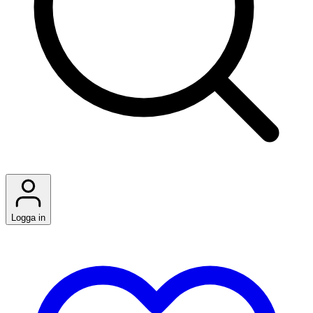
Logga in