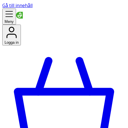
Gå till innehåll
Meny
Logga in