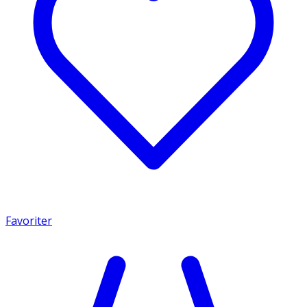
Favoriter