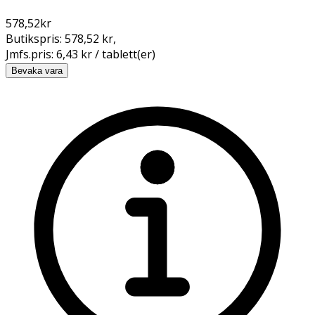
578,52
kr
Butikspris:
578,52 kr
,
Jmfs.pris:
6,43 kr / tablett(er)
Bevaka vara