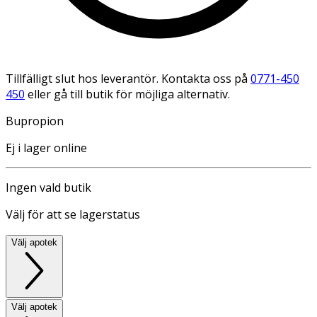
Tillfälligt slut hos leverantör. Kontakta oss på
0771-450
450
eller gå till butik för möjliga alternativ.
Bupropion
Ej i lager online
Ingen vald butik
Välj för att se lagerstatus
Välj apotek
Välj apotek