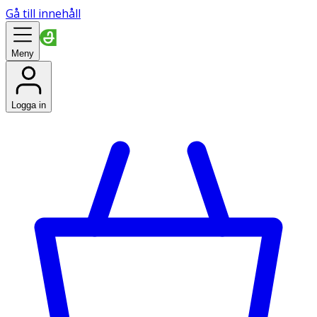
Gå till innehåll
Meny
Logga in