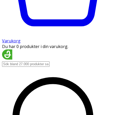
Varukorg
Du har 0 produkter i din varukorg.