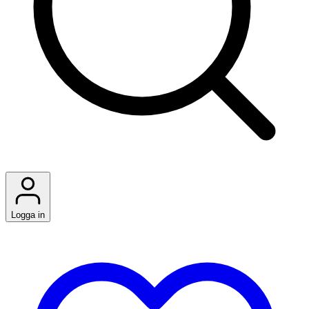
Logga in