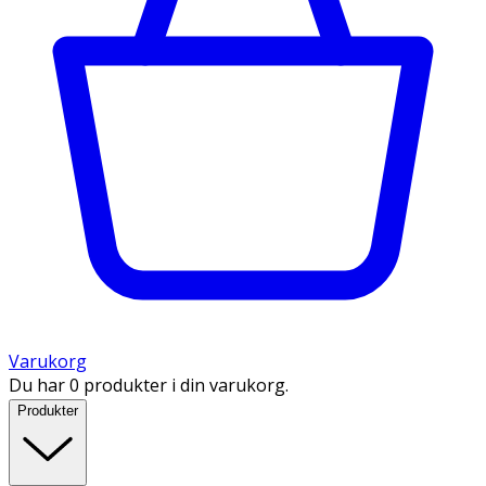
Varukorg
Du har 0 produkter i din varukorg.
Produkter