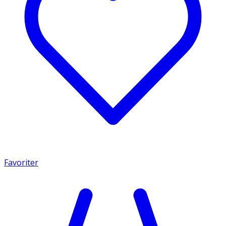
Favoriter