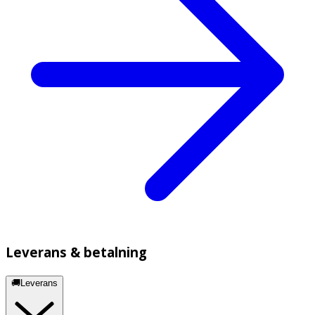
Leverans & betalning
🚚Leverans