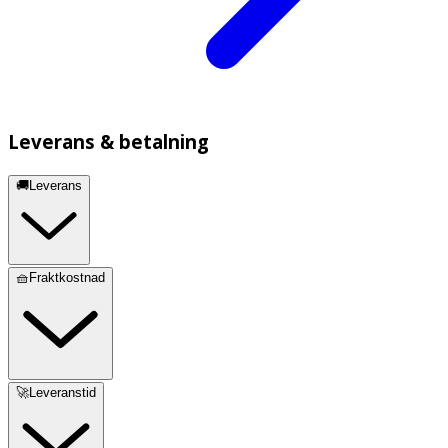
Leverans & betalning
🚚Leverans
🧺Fraktkostnad
🚀Leveranstid