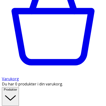
Varukorg
Du har 0 produkter i din varukorg.
Produkter