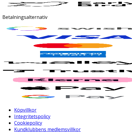
Betalningsalternativ
Köpvillkor
Integritetspolicy
Cookiepolicy
Kundklubbens medlemsvillkor