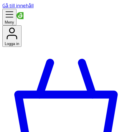
Gå till innehåll
Meny
Logga in