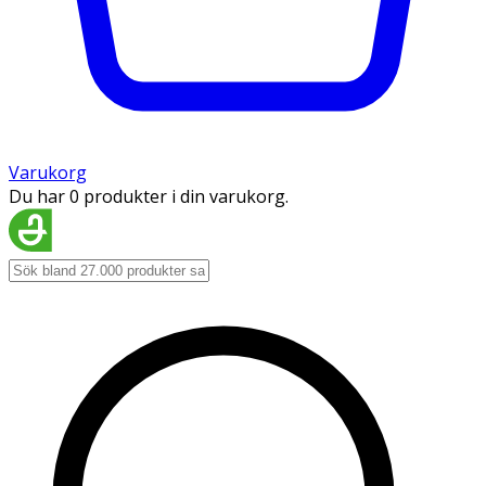
Varukorg
Du har 0 produkter i din varukorg.