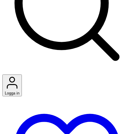
Logga in