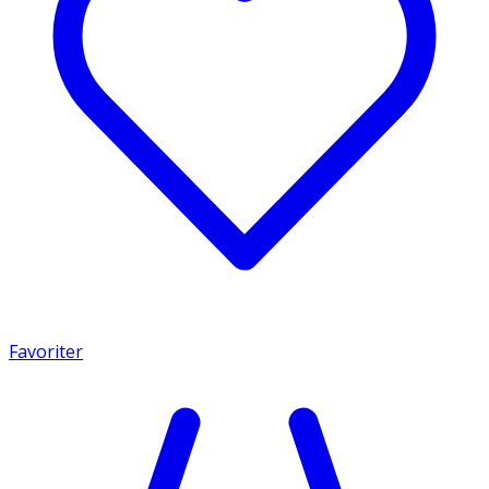
Favoriter