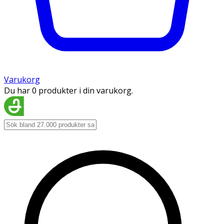
Varukorg
Du har 0 produkter i din varukorg.