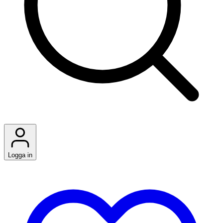
Logga in