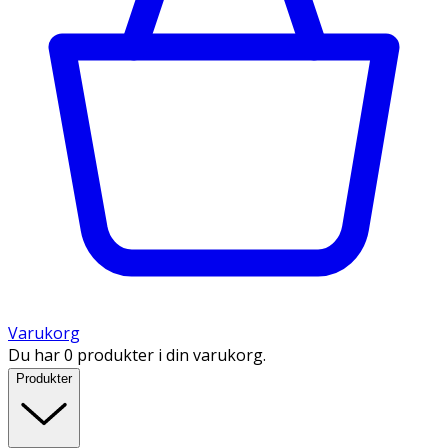
Varukorg
Du har 0 produkter i din varukorg.
Produkter