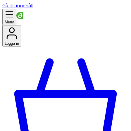
Gå till innehåll
Meny
Logga in