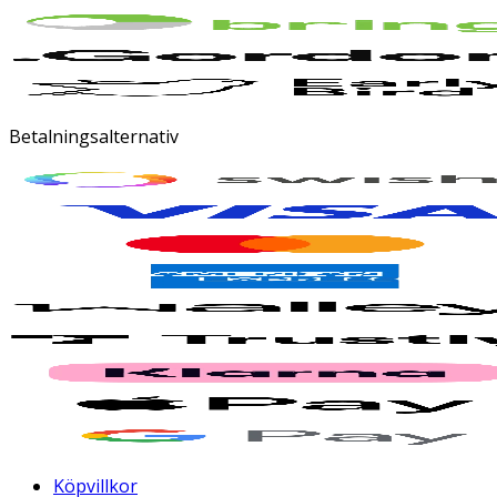
Betalningsalternativ
Köpvillkor