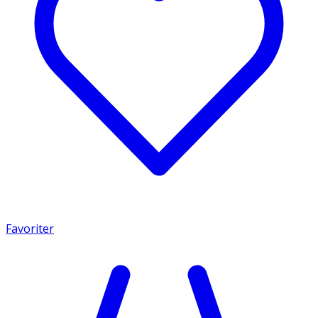
Favoriter