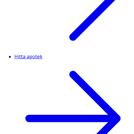
Hitta apotek