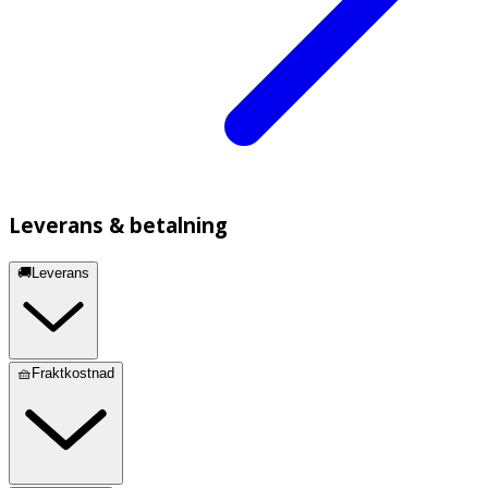
Leverans & betalning
🚚Leverans
🧺Fraktkostnad