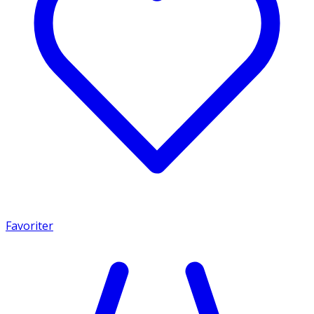
Favoriter