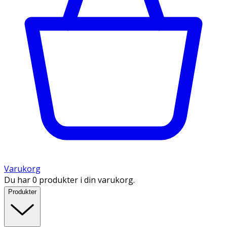
Varukorg
Du har 0 produkter i din varukorg.
Produkter