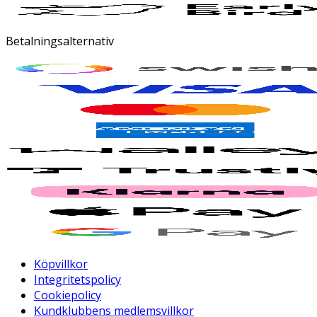
Betalningsalternativ
Köpvillkor
Integritetspolicy
Cookiepolicy
Kundklubbens medlemsvillkor