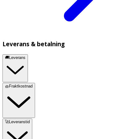
Leverans & betalning
🚚Leverans
🧺Fraktkostnad
🚀Leveranstid