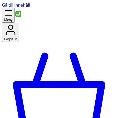
Gå till innehåll
Meny
Logga in