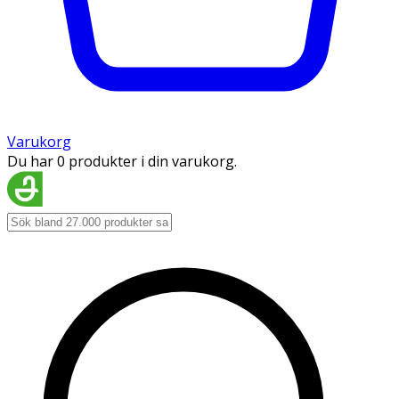
Varukorg
Du har 0 produkter i din varukorg.