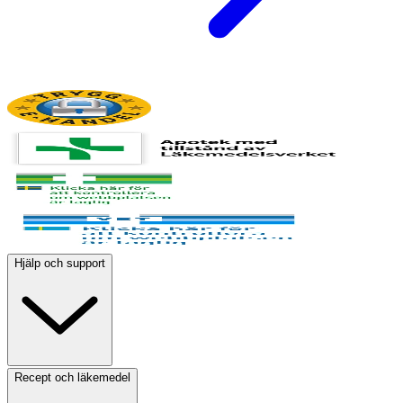
Hjälp och support
Recept och läkemedel