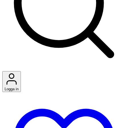
Logga in