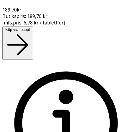
189,70
kr
Butikspris:
189,70 kr
,
Jmfs.pris:
6,78 kr / tablett(er)
Köp via recept