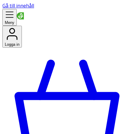
Gå till innehåll
Meny
Logga in