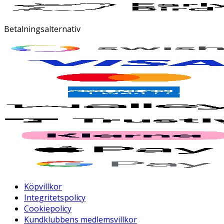
Betalningsalternativ
Köpvillkor
Integritetspolicy
Cookiepolicy
Kundklubbens medlemsvillkor