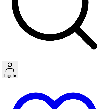
Logga in