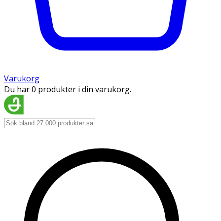
Varukorg
Du har 0 produkter i din varukorg.