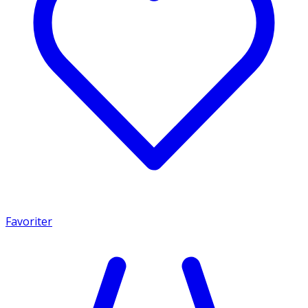
Favoriter