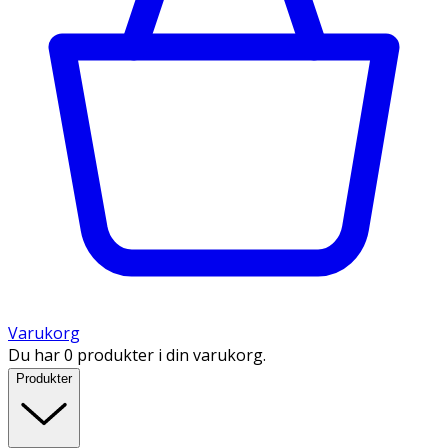
Varukorg
Du har 0 produkter i din varukorg.
Produkter