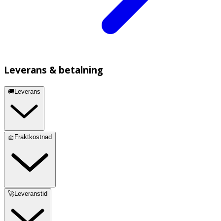
Leverans & betalning
🚚Leverans
🧺Fraktkostnad
🚀Leveranstid