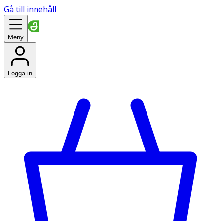
Gå till innehåll
Meny
Logga in