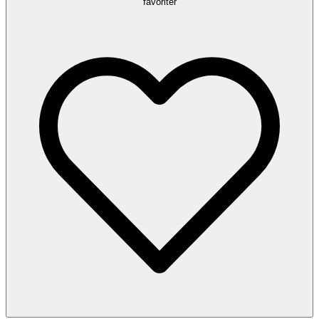
favoriter