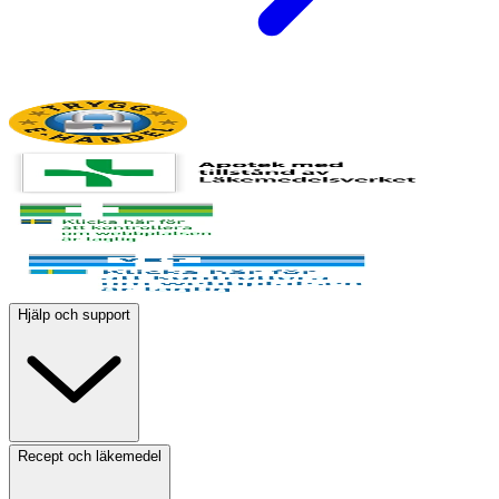
Hjälp och support
Recept och läkemedel