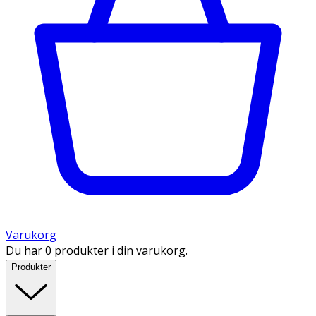
Varukorg
Du har 0 produkter i din varukorg.
Produkter