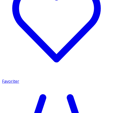
Favoriter