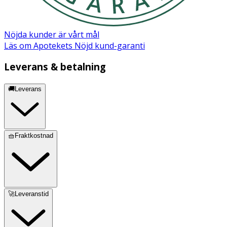
Nöjda kunder är vårt mål
Läs om Apotekets Nöjd kund-garanti
Leverans & betalning
🚚Leverans
🧺Fraktkostnad
🚀Leveranstid