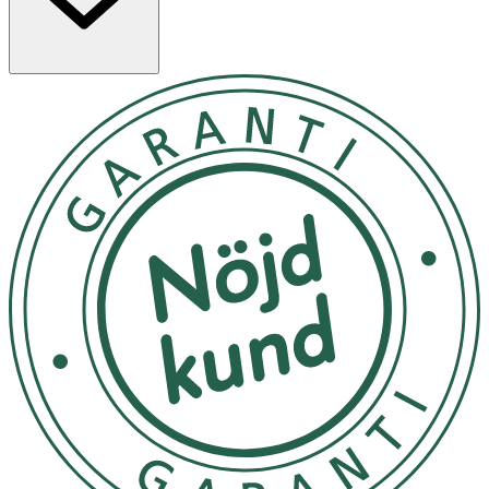
OK för gravida och ammande:
Ja
Ingredienser:
Ricinus Communis Seed Oil, Synthetic Wax,
Butyrospermum Parkii Butter, Caprylic/Capric
Triglyceride, Helianthus Annuus Seed Cera, Isopropyl
Mirystate, Prunus Amygdalus Dulcis Oil, Argania Spinosa
Kernel Oil, Simmondisia Chinensis Seed Oil, Aroma,
Helianthus Annuus Seed Oil, Tocopherol, Linalool, (+/-) CI
15850, 19140.