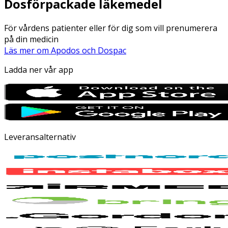
Dosförpackade läkemedel
För vårdens patienter eller för dig som vill prenumerera
på din medicin
Läs mer om Apodos och Dospac
Ladda ner vår app
Leveransalternativ