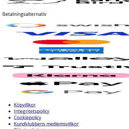
Betalningsalternativ
Köpvillkor
Integritetspolicy
Cookiepolicy
Kundklubbens medlemsvillkor