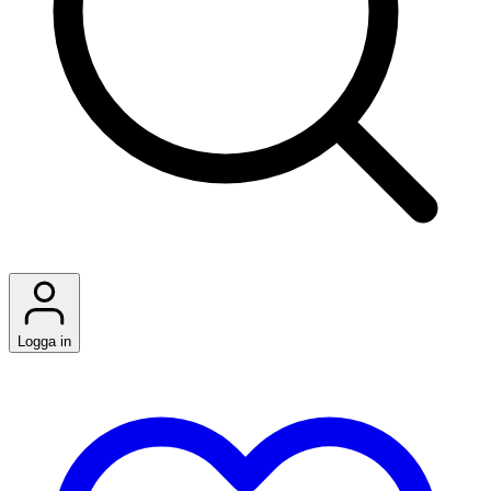
Logga in