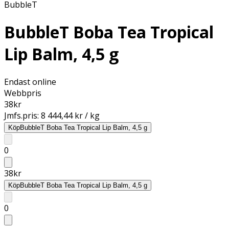
BubbleT
BubbleT Boba Tea Tropical
Lip Balm, 4,5 g
Endast online
Webbpris
38
kr
Jmfs.pris:
8 444,44 kr / kg
Köp
BubbleT Boba Tea Tropical Lip Balm, 4,5 g
0
38
kr
Köp
BubbleT Boba Tea Tropical Lip Balm, 4,5 g
0