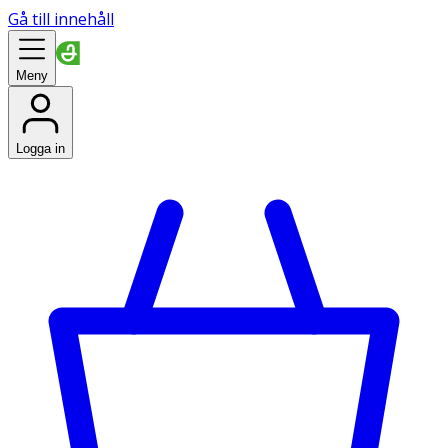
Gå till innehåll
Meny
Logga in