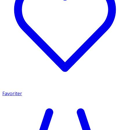
Favoriter