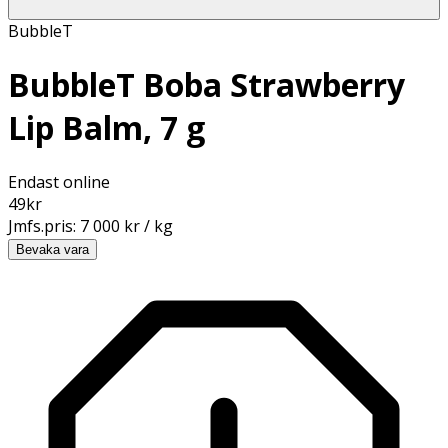
BubbleT
BubbleT Boba Strawberry
Lip Balm, 7 g
Endast online
49
kr
Jmfs.pris:
7 000 kr / kg
Bevaka vara