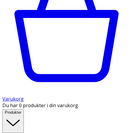
Varukorg
Du har 0 produkter i din varukorg.
Produkter