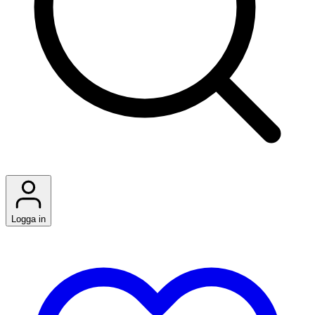
Logga in