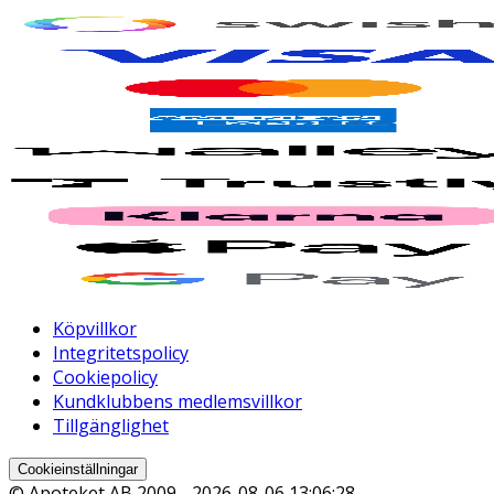
Köpvillkor
Integritetspolicy
Cookiepolicy
Kundklubbens medlemsvillkor
Tillgänglighet
Cookieinställningar
© Apoteket AB 2009 -
2026-08-06 13:06:28