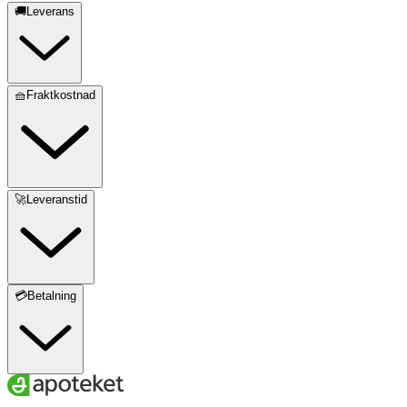
🚚Leverans
🧺Fraktkostnad
🚀Leveranstid
💳Betalning