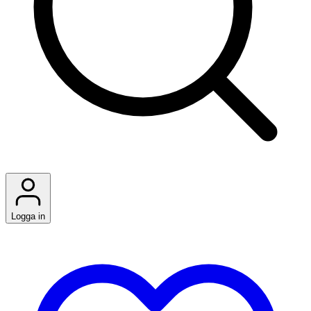
Logga in