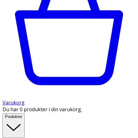
Varukorg
Du har 0 produkter i din varukorg.
Produkter