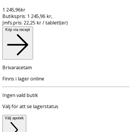
1 245,96
kr
Butikspris:
1 245,96 kr
,
Jmfs.pris:
22,25 kr / tablett(er)
Köp via recept
Brivaracetam
Finns i lager online
Ingen vald butik
Välj för att se lagerstatus
Välj apotek