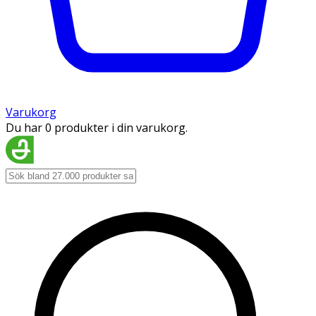
Varukorg
Du har 0 produkter i din varukorg.