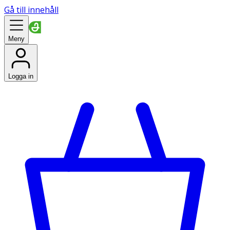
Gå till innehåll
Meny
Logga in