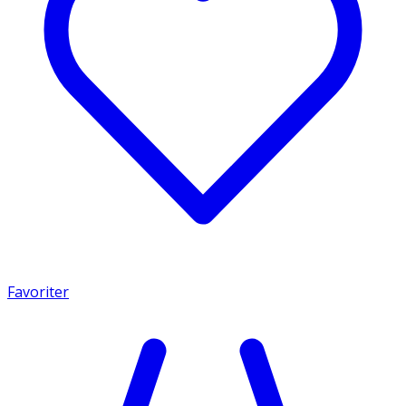
Favoriter