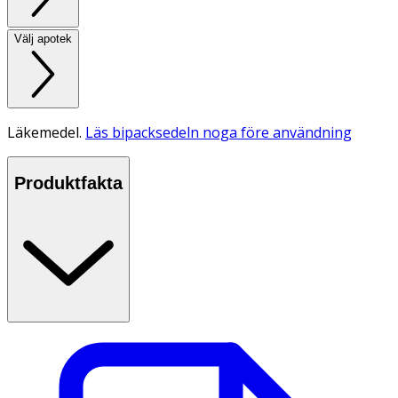
Välj apotek
Läkemedel.
Läs bipacksedeln noga före användning
Produktfakta