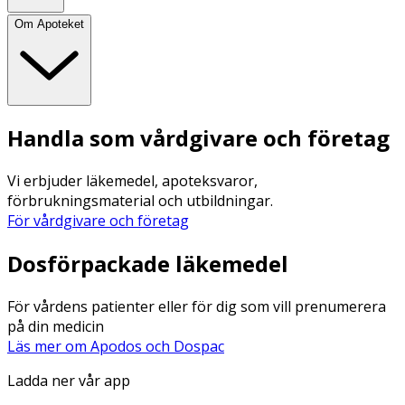
Om Apoteket
Handla som vårdgivare och företag
Vi erbjuder läkemedel, apoteksvaror,
förbrukningsmaterial och utbildningar.
För vårdgivare och företag
Dosförpackade läkemedel
För vårdens patienter eller för dig som vill prenumerera
på din medicin
Läs mer om Apodos och Dospac
Ladda ner vår app