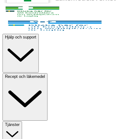
Hjälp och support
Recept och läkemedel
Tjänster