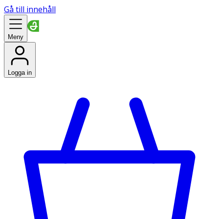
Gå till innehåll
Meny
Logga in