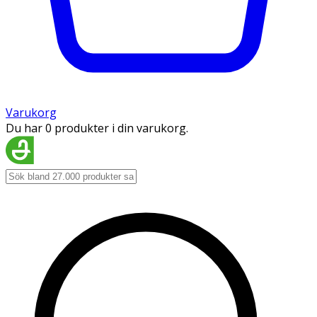
Varukorg
Du har 0 produkter i din varukorg.