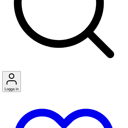
Logga in