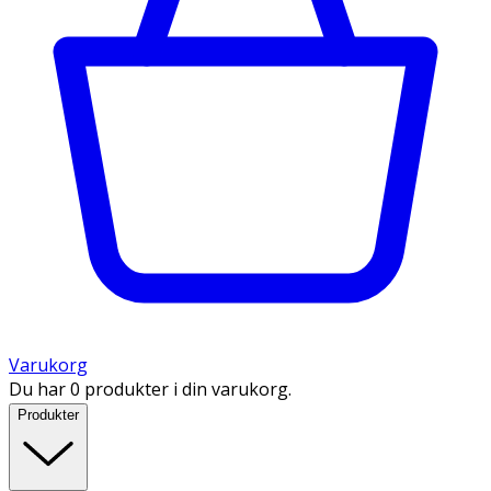
Varukorg
Du har 0 produkter i din varukorg.
Produkter