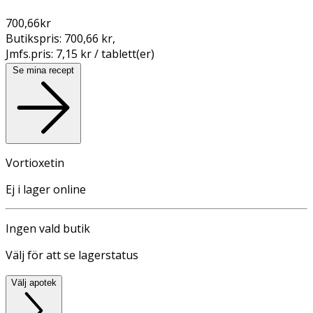
700,66
kr
Butikspris:
700,66 kr
,
Jmfs.pris:
7,15 kr / tablett(er)
Se mina recept
Vortioxetin
Ej i lager online
Ingen vald butik
Välj för att se lagerstatus
Välj apotek