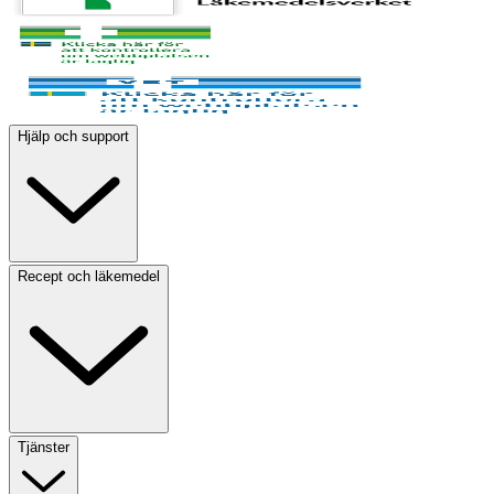
Hjälp och support
Recept och läkemedel
Tjänster