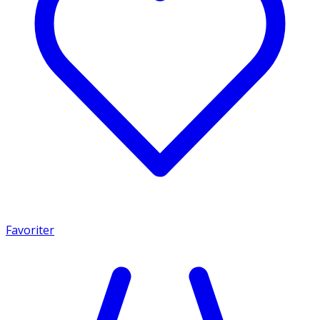
Favoriter