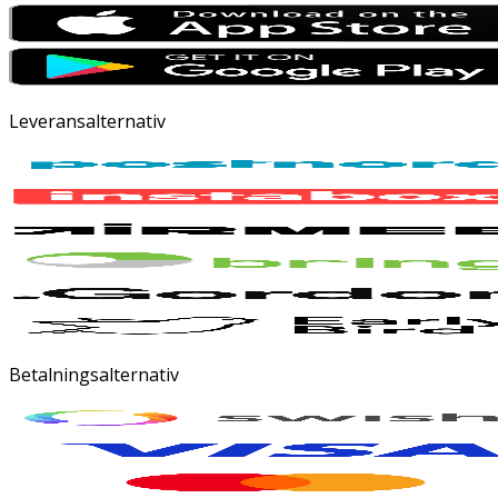
Leveransalternativ
Betalningsalternativ