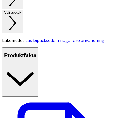
Välj apotek
Läkemedel.
Läs bipacksedeln noga före användning
Produktfakta