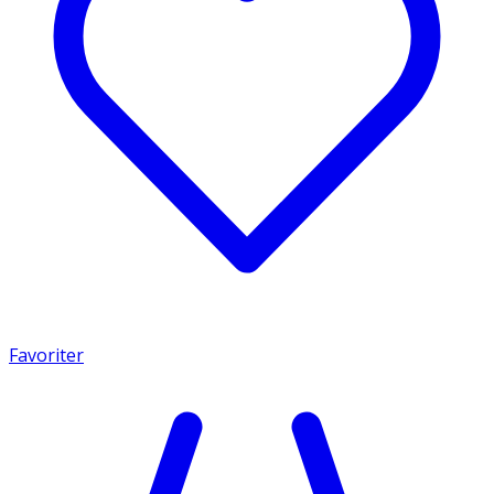
Favoriter