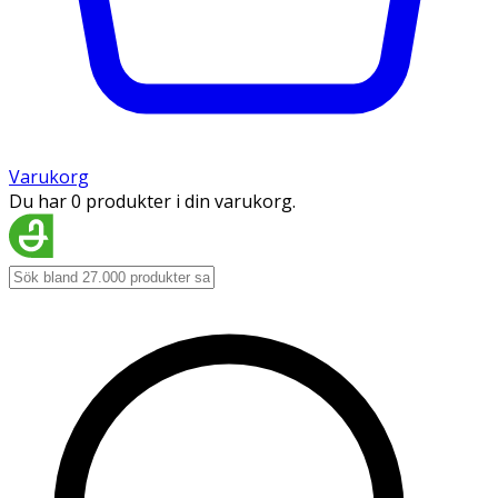
Varukorg
Du har 0 produkter i din varukorg.