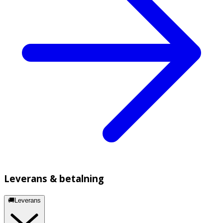
Leverans & betalning
🚚Leverans