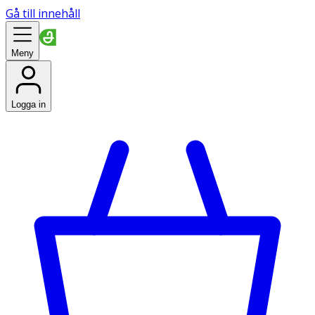
Gå till innehåll
Meny
Logga in