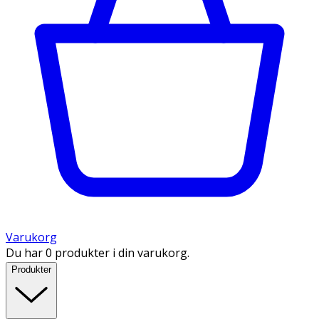
Varukorg
Du har 0 produkter i din varukorg.
Produkter