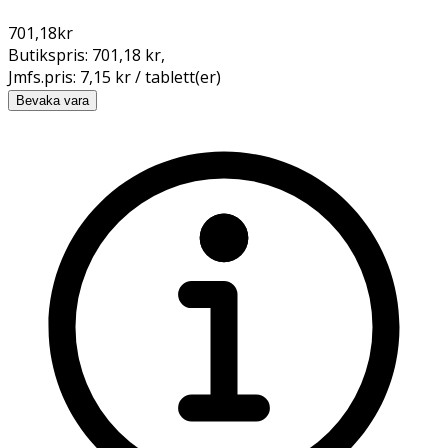
701,18
kr
Butikspris:
701,18 kr
,
Jmfs.pris:
7,15 kr / tablett(er)
Bevaka vara