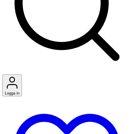
Logga in