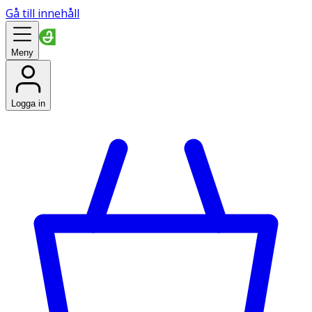
Gå till innehåll
Meny
Logga in