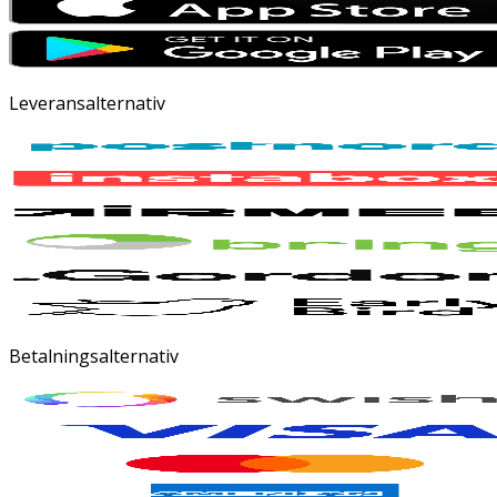
Leveransalternativ
Betalningsalternativ