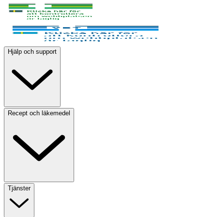
Hjälp och support
Recept och läkemedel
Tjänster