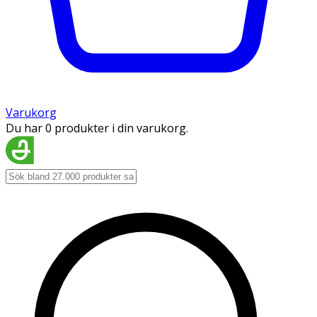
Varukorg
Du har 0 produkter i din varukorg.