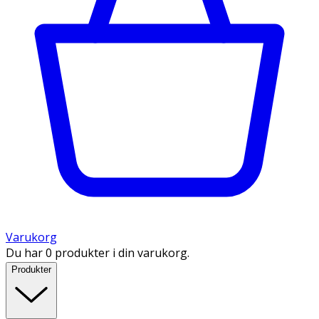
Varukorg
Du har 0 produkter i din varukorg.
Produkter