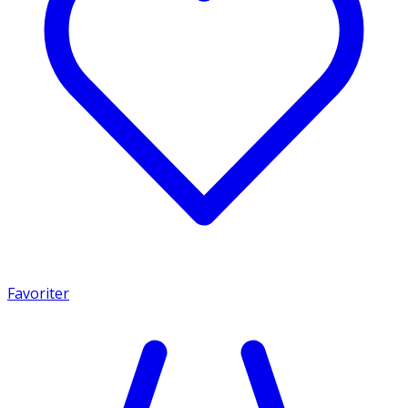
Favoriter