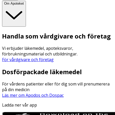
Om Apoteket
Handla som vårdgivare och företag
Vi erbjuder läkemedel, apoteksvaror,
förbrukningsmaterial och utbildningar.
För vårdgivare och företag
Dosförpackade läkemedel
För vårdens patienter eller för dig som vill prenumerera
på din medicin
Läs mer om Apodos och Dospac
Ladda ner vår app