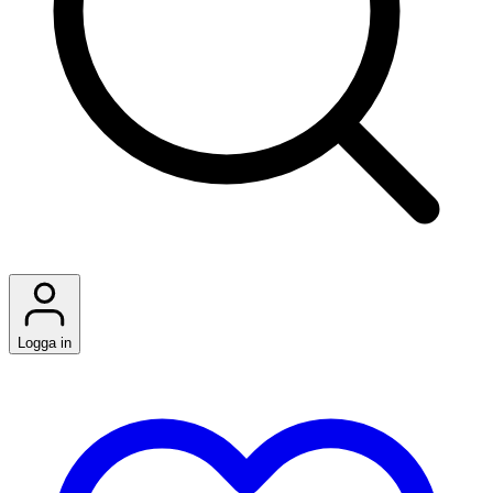
Logga in