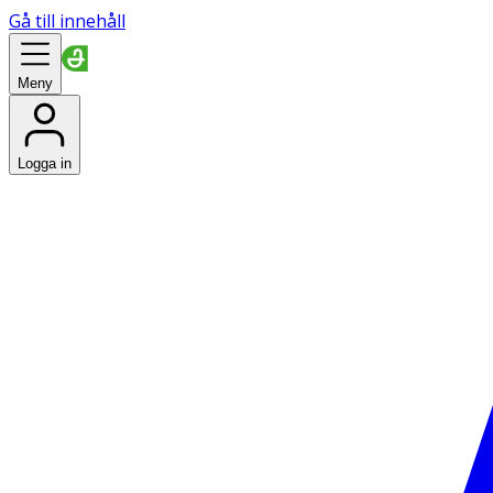
Gå till innehåll
Meny
Logga in