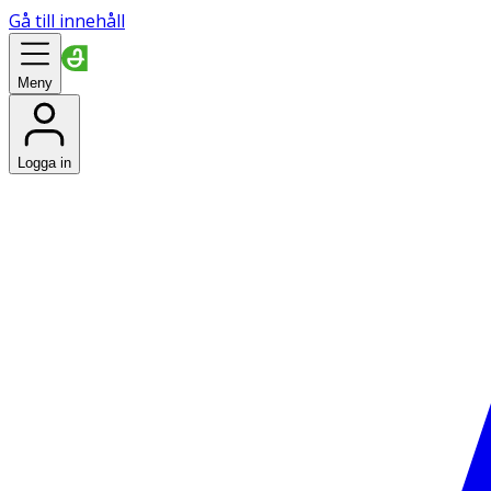
Gå till innehåll
Meny
Logga in