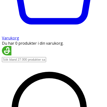
Varukorg
Du har 0 produkter i din varukorg.