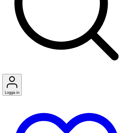
Logga in