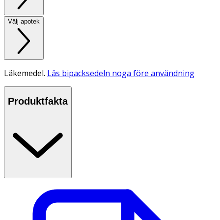
Välj apotek
Läkemedel.
Läs bipacksedeln noga före användning
Produktfakta