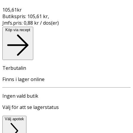
105,61
kr
Butikspris:
105,61 kr
,
Jmfs.pris:
0,88 kr / dos(er)
Köp via recept
Terbutalin
Finns i lager online
Ingen vald butik
Välj för att se lagerstatus
Välj apotek