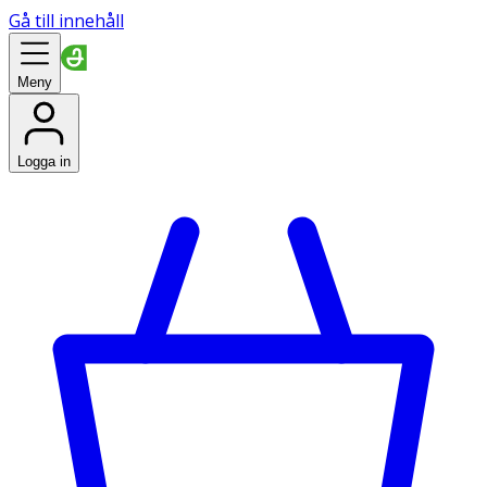
Gå till innehåll
Meny
Logga in