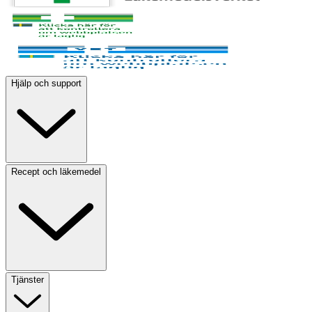
Hjälp och support
Recept och läkemedel
Tjänster