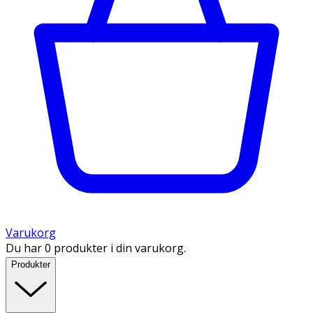
Varukorg
Du har 0 produkter i din varukorg.
Produkter