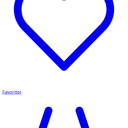
Favoriter