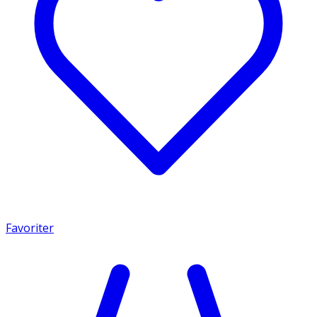
Favoriter