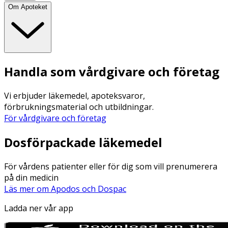
Om Apoteket
Handla som vårdgivare och företag
Vi erbjuder läkemedel, apoteksvaror,
förbrukningsmaterial och utbildningar.
För vårdgivare och företag
Dosförpackade läkemedel
För vårdens patienter eller för dig som vill prenumerera
på din medicin
Läs mer om Apodos och Dospac
Ladda ner vår app