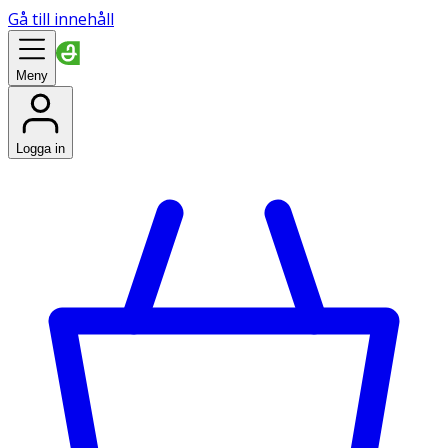
Gå till innehåll
Meny
Logga in