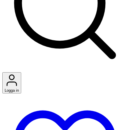
Logga in