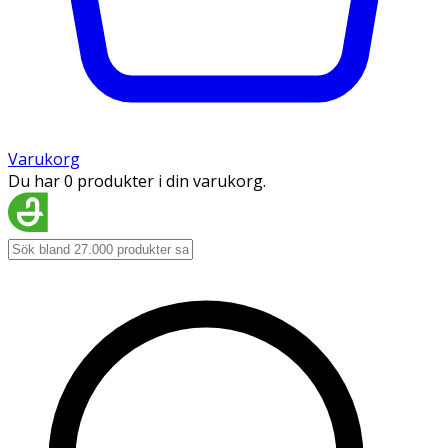
Varukorg
Du har 0 produkter i din varukorg.