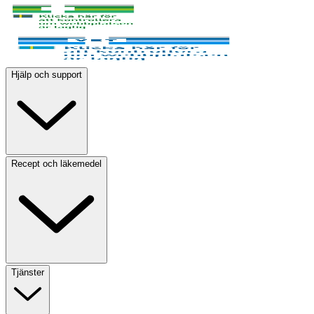
Hjälp och support
Recept och läkemedel
Tjänster