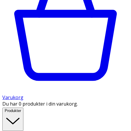
Varukorg
Du har 0 produkter i din varukorg.
Produkter