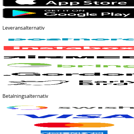
Leveransalternativ
Betalningsalternativ