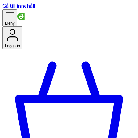
Gå till innehåll
Meny
Logga in