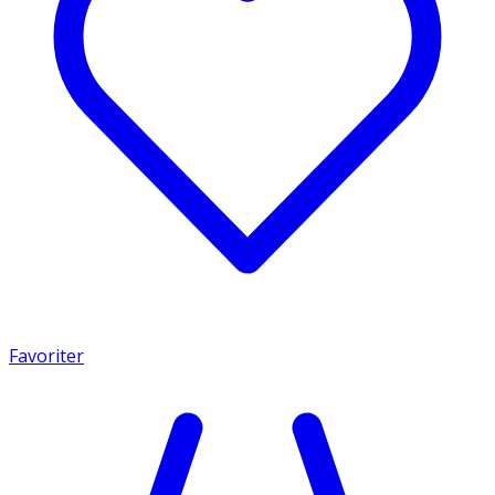
Favoriter