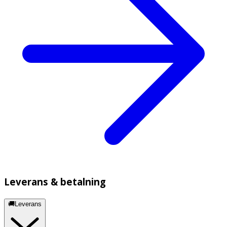
Leverans & betalning
🚚Leverans