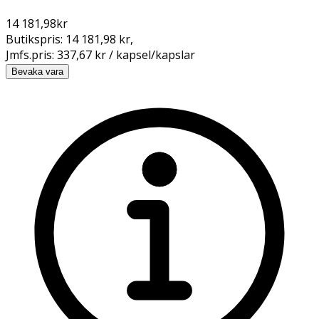
14 181,98
kr
Butikspris:
14 181,98 kr
,
Jmfs.pris:
337,67 kr / kapsel/kapslar
Bevaka vara