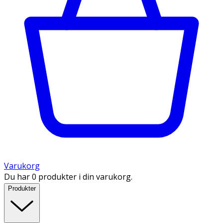
Varukorg
Du har 0 produkter i din varukorg.
Produkter