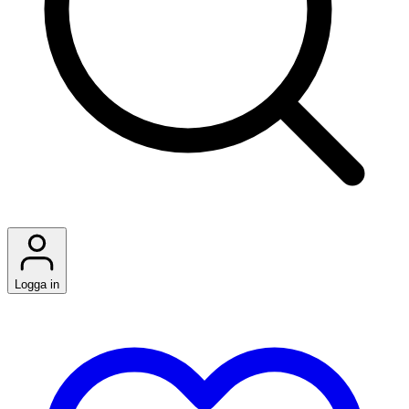
Logga in