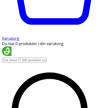
Varukorg
Du har 0 produkter i din varukorg.