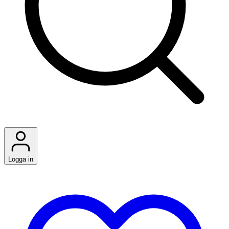
Logga in