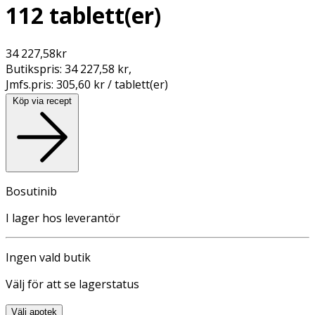
112 tablett(er)
34 227,58
kr
Butikspris:
34 227,58 kr
,
Jmfs.pris:
305,60 kr / tablett(er)
Köp via recept
Bosutinib
I lager hos leverantör
Ingen vald butik
Välj för att se lagerstatus
Välj apotek