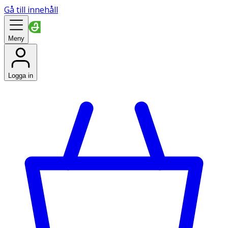
Gå till innehåll
Meny
Logga in