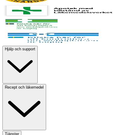
Hjälp och support
Recept och läkemedel
Tjänster