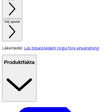
Välj apotek
Läkemedel.
Läs bipacksedeln noga före användning
Produktfakta