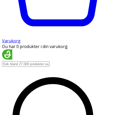
Varukorg
Du har 0 produkter i din varukorg.