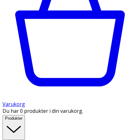
Varukorg
Du har 0 produkter i din varukorg.
Produkter