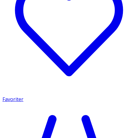
Favoriter