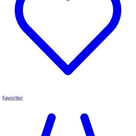
Favoriter