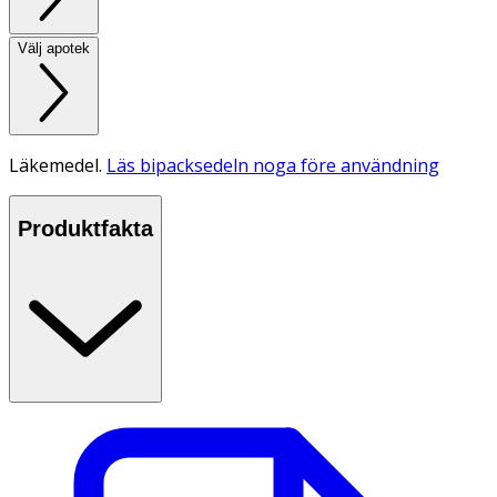
Välj apotek
Läkemedel.
Läs bipacksedeln noga före användning
Produktfakta