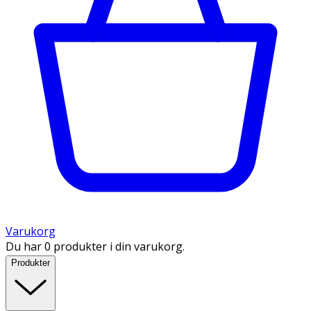
Varukorg
Du har 0 produkter i din varukorg.
Produkter