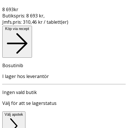
8 693
kr
Butikspris:
8 693 kr
,
Jmfs.pris:
310,46 kr / tablett(er)
Köp via recept
Bosutinib
I lager hos leverantör
Ingen vald butik
Välj för att se lagerstatus
Välj apotek