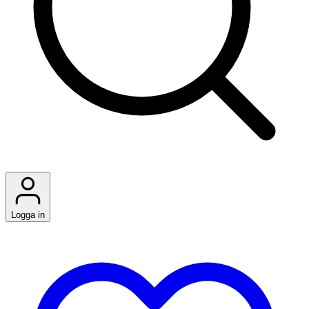
Logga in