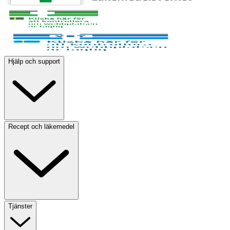
Hjälp och support
Recept och läkemedel
Tjänster