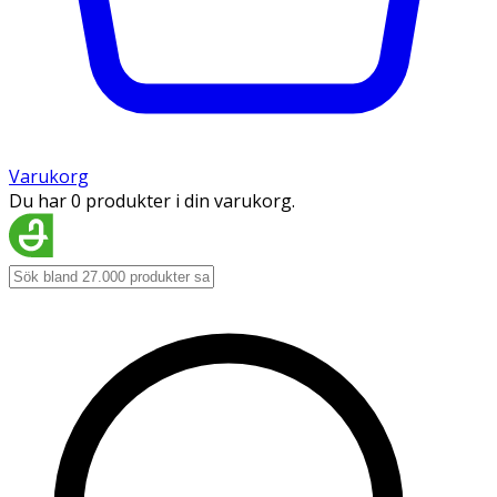
Varukorg
Du har 0 produkter i din varukorg.