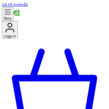
Gå till innehåll
Meny
Logga in