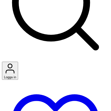
Logga in