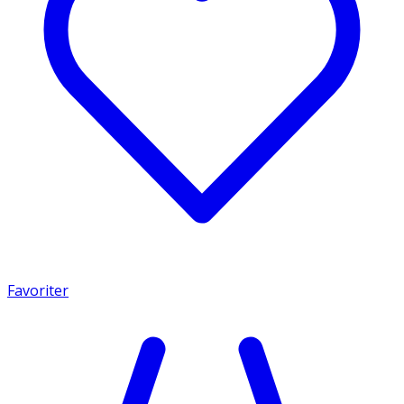
Favoriter