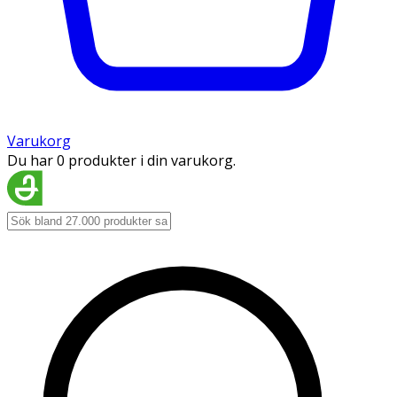
Varukorg
Du har 0 produkter i din varukorg.