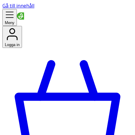
Gå till innehåll
Meny
Logga in