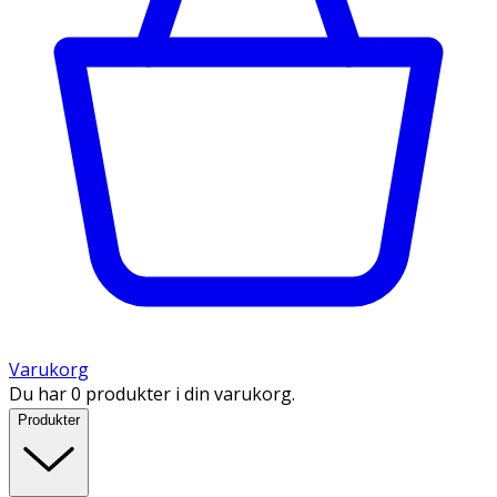
Varukorg
Du har 0 produkter i din varukorg.
Produkter