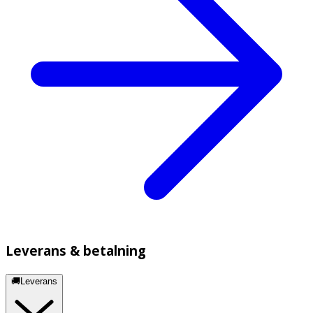
Leverans & betalning
🚚Leverans