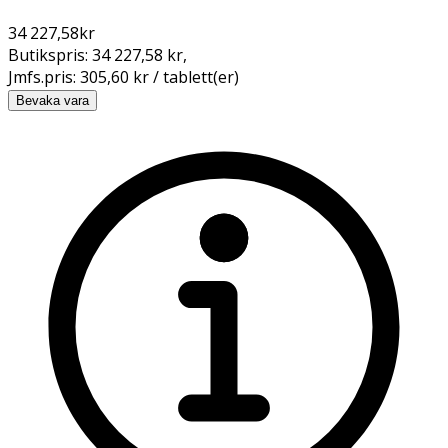
34 227,58
kr
Butikspris:
34 227,58 kr
,
Jmfs.pris:
305,60 kr / tablett(er)
Bevaka vara