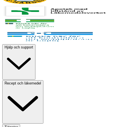
Hjälp och support
Recept och läkemedel