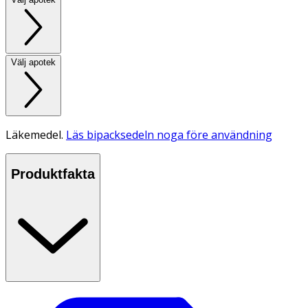
Välj apotek
Läkemedel.
Läs bipacksedeln noga före användning
Produktfakta