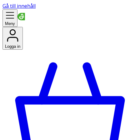
Gå till innehåll
Meny
Logga in