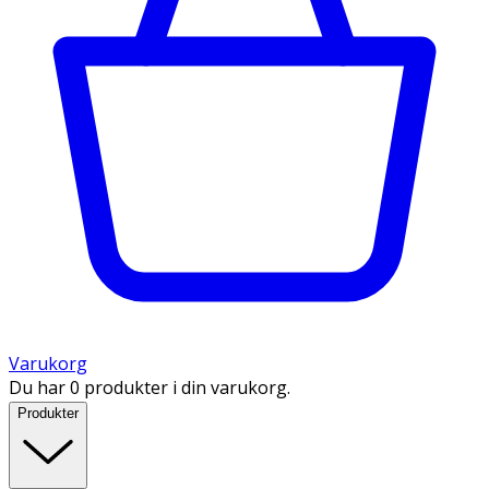
Varukorg
Du har 0 produkter i din varukorg.
Produkter