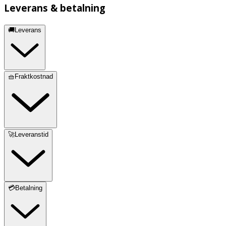
Leverans & betalning
🚚Leverans
🧺Fraktkostnad
🚀Leveranstid
💳Betalning