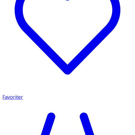
Favoriter