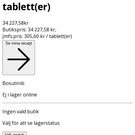
tablett(er)
34 227,58
kr
Butikspris:
34 227,58 kr
,
Jmfs.pris:
305,60 kr / tablett(er)
Se mina recept
Bosutinib
Ej i lager online
Ingen vald butik
Välj för att se lagerstatus
Välj apotek