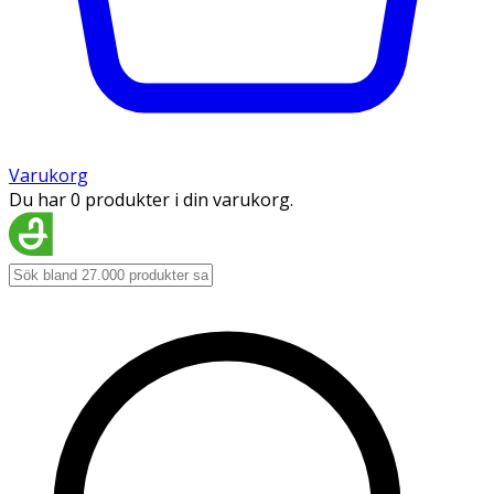
Varukorg
Du har 0 produkter i din varukorg.