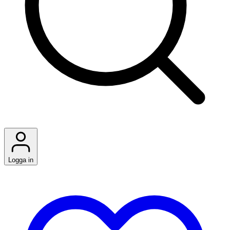
Logga in