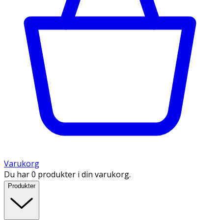
Varukorg
Du har 0 produkter i din varukorg.
Produkter