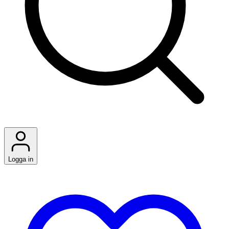
Logga in