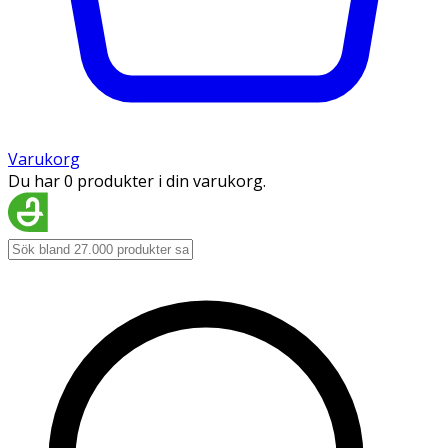
Varukorg
Du har 0 produkter i din varukorg.