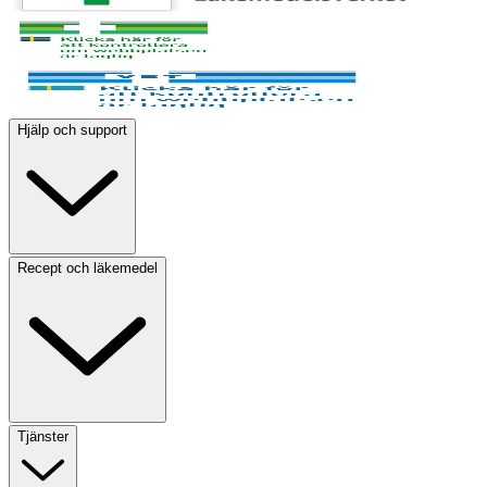
Hjälp och support
Recept och läkemedel
Tjänster