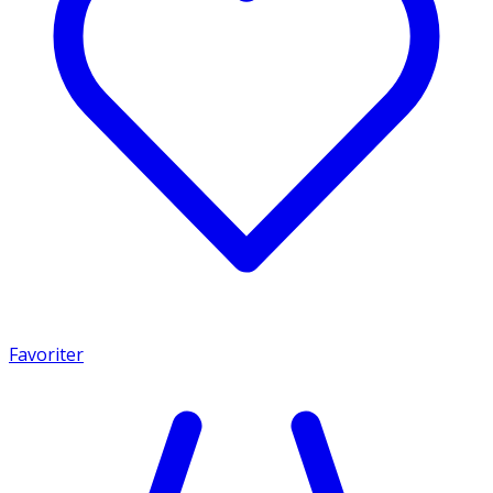
Favoriter