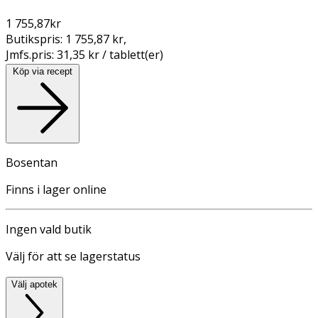
1 755,87
kr
Butikspris:
1 755,87 kr
,
Jmfs.pris:
31,35 kr / tablett(er)
Köp via recept
Bosentan
Finns i lager online
Ingen vald butik
Välj för att se lagerstatus
Välj apotek