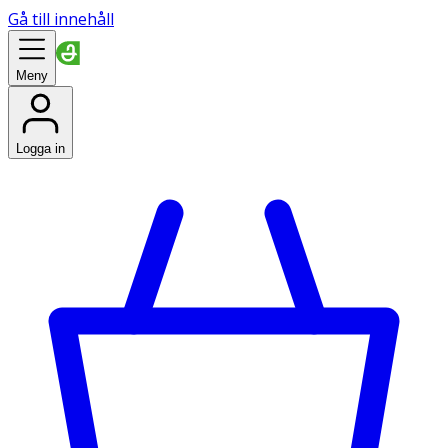
Gå till innehåll
Meny
Logga in