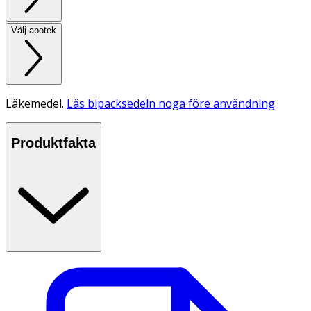
Välj apotek
Läkemedel.
Läs bipacksedeln noga före användning
Produktfakta