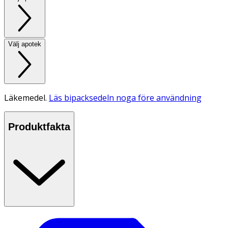
Välj apotek
Läkemedel.
Läs bipacksedeln noga före användning
Produktfakta