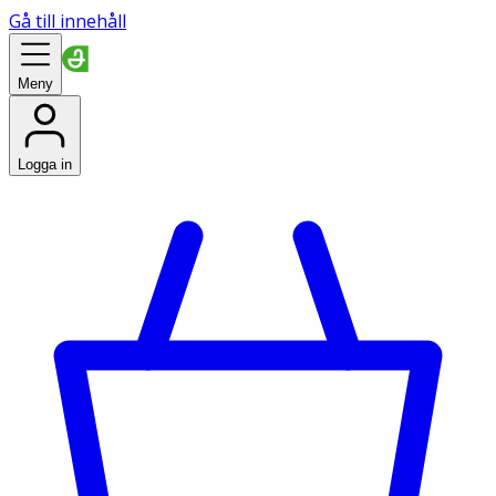
Gå till innehåll
Meny
Logga in