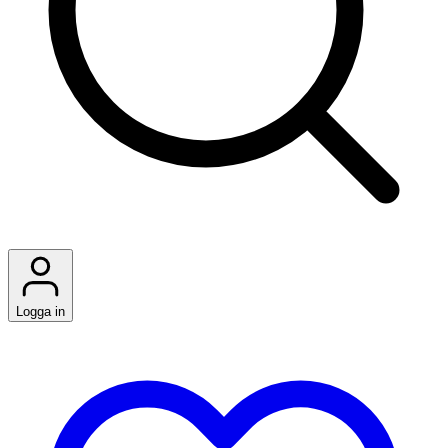
Logga in