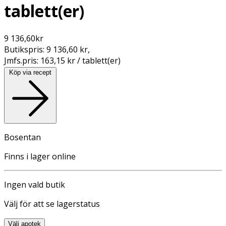
tablett(er)
9 136,60
kr
Butikspris:
9 136,60 kr
,
Jmfs.pris:
163,15 kr / tablett(er)
Köp via recept
Bosentan
Finns i lager online
Ingen vald butik
Välj för att se lagerstatus
Välj apotek