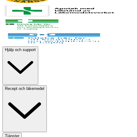
Hjälp och support
Recept och läkemedel
Tjänster