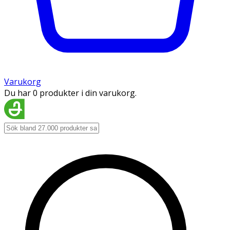
Varukorg
Du har 0 produkter i din varukorg.