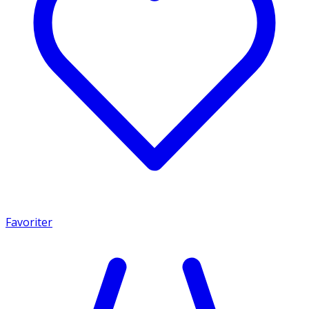
Favoriter