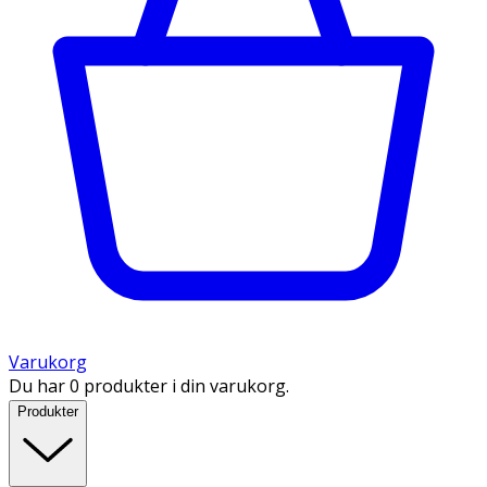
Varukorg
Du har 0 produkter i din varukorg.
Produkter