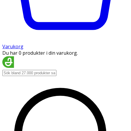
Varukorg
Du har 0 produkter i din varukorg.