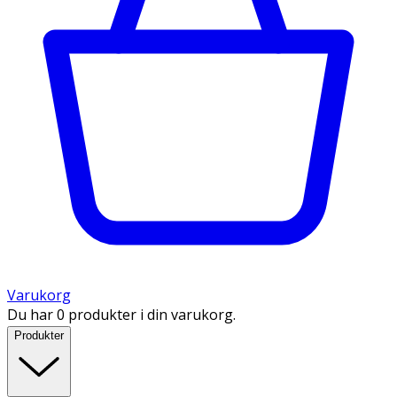
Varukorg
Du har 0 produkter i din varukorg.
Produkter