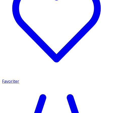
Favoriter