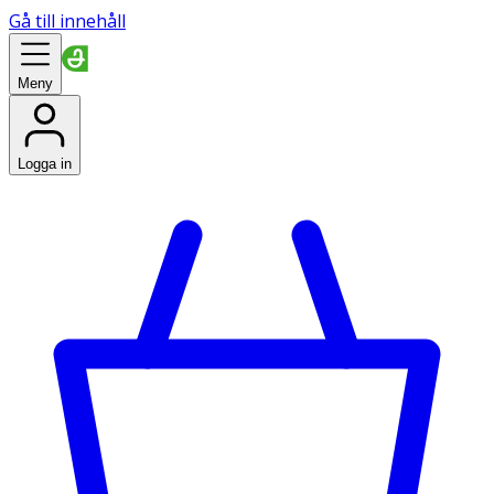
Gå till innehåll
Meny
Logga in