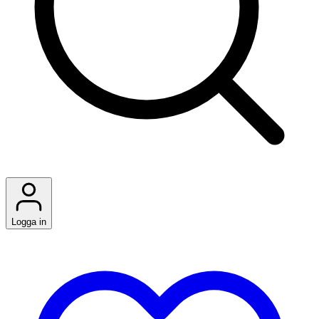
Logga in