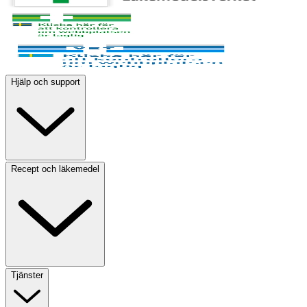
Hjälp och support
Recept och läkemedel
Tjänster