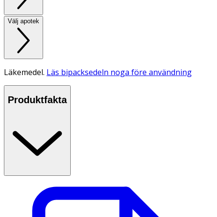
Välj apotek
Läkemedel.
Läs bipacksedeln noga före användning
Produktfakta