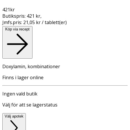
421
kr
Butikspris:
421 kr
,
Jmfs.pris:
21,05 kr / tablett(er)
Köp via recept
Doxylamin, kombinationer
Finns i lager online
Ingen vald butik
Välj för att se lagerstatus
Välj apotek