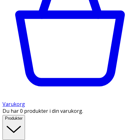
Varukorg
Du har 0 produkter i din varukorg.
Produkter