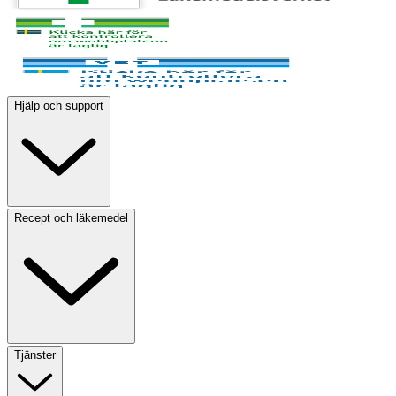
Hjälp och support
Recept och läkemedel
Tjänster