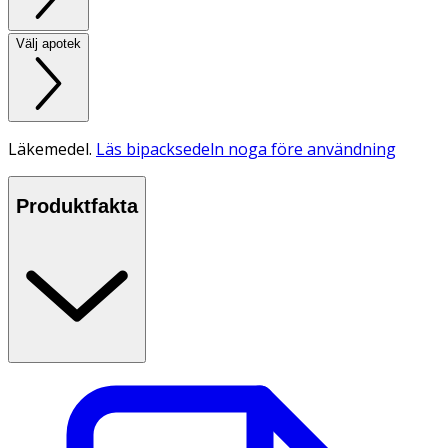
Välj apotek
Läkemedel.
Läs bipacksedeln noga före användning
Produktfakta