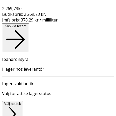
2 269,73
kr
Butikspris:
2 269,73 kr
,
Jmfs.pris:
378,29 kr / milliliter
Köp via recept
Ibandronsyra
I lager hos leverantör
Ingen vald butik
Välj för att se lagerstatus
Välj apotek