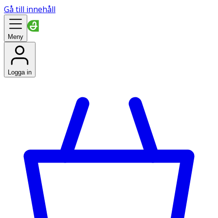
Gå till innehåll
Meny
Logga in