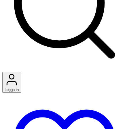
Logga in