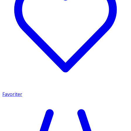
Favoriter