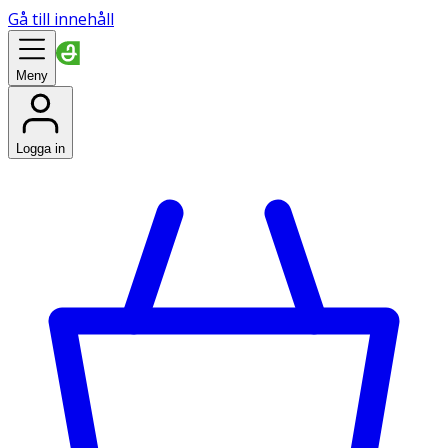
Gå till innehåll
Meny
Logga in