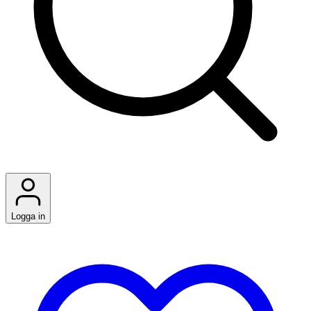
Logga in