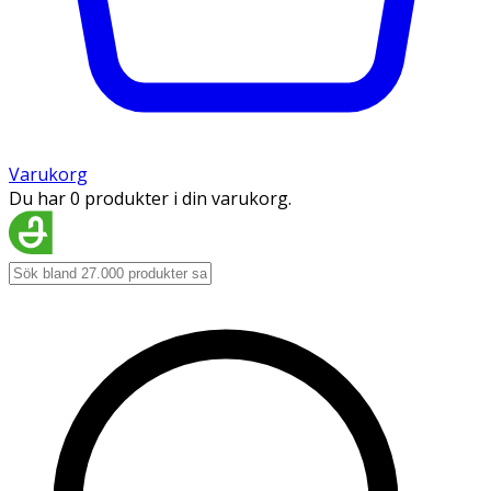
Varukorg
Du har 0 produkter i din varukorg.