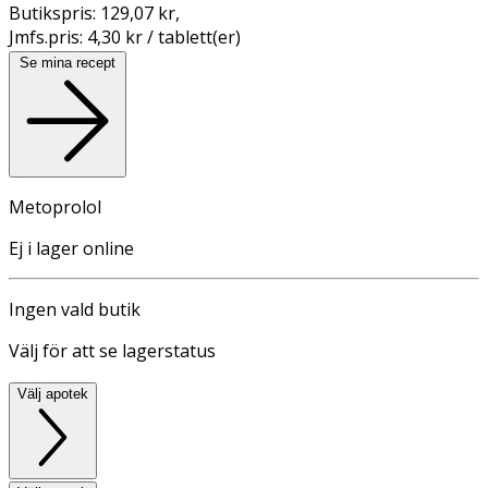
Butikspris:
129,07 kr
,
Jmfs.pris:
4,30 kr / tablett(er)
Se mina recept
Metoprolol
Ej i lager online
Ingen vald butik
Välj för att se lagerstatus
Välj apotek