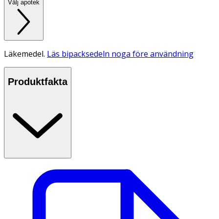
Välj apotek
Läkemedel.
Läs bipacksedeln noga före användning
Produktfakta