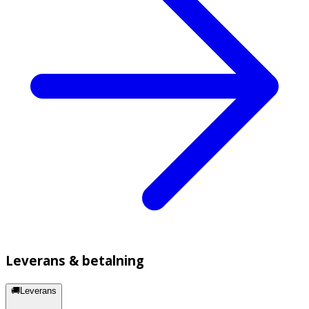
Leverans & betalning
🚚Leverans