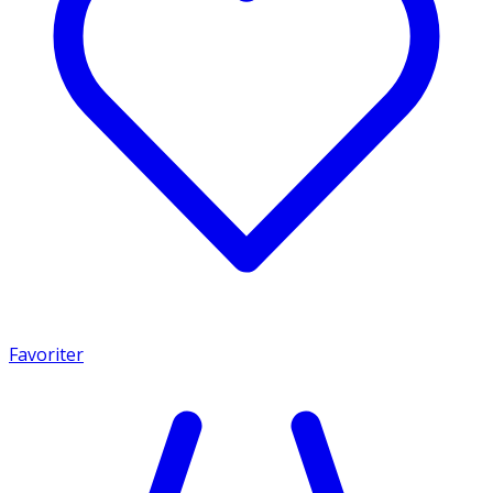
Favoriter