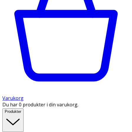
Varukorg
Du har 0 produkter i din varukorg.
Produkter