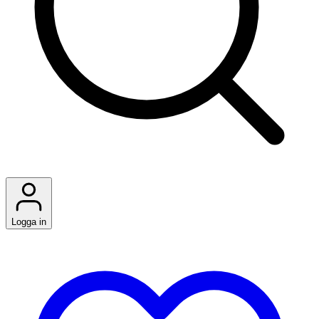
Logga in