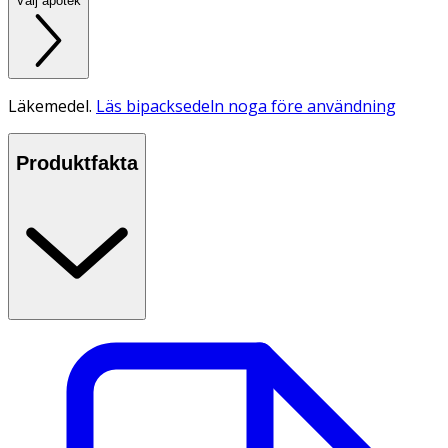
Välj apotek
Läkemedel.
Läs bipacksedeln noga före användning
Produktfakta