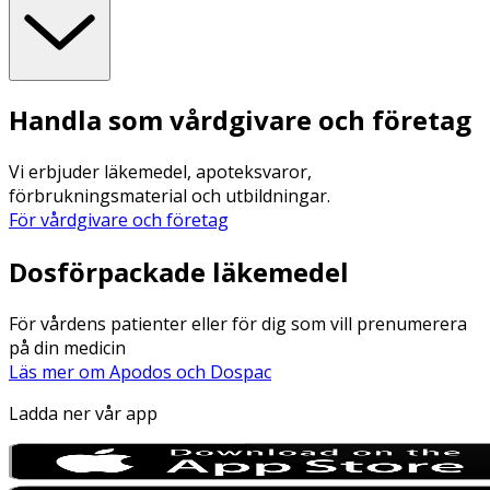
Handla som vårdgivare och företag
Vi erbjuder läkemedel, apoteksvaror,
förbrukningsmaterial och utbildningar.
För vårdgivare och företag
Dosförpackade läkemedel
För vårdens patienter eller för dig som vill prenumerera
på din medicin
Läs mer om Apodos och Dospac
Ladda ner vår app