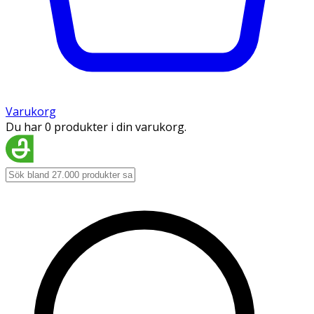
Varukorg
Du har 0 produkter i din varukorg.