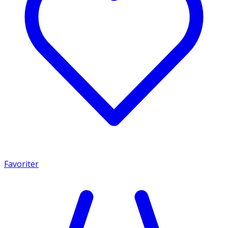
Favoriter