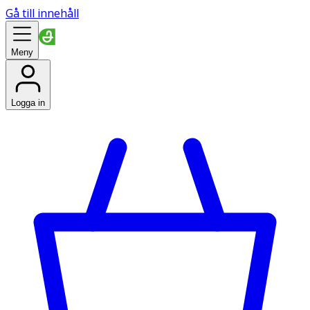
Gå till innehåll
Meny
Logga in