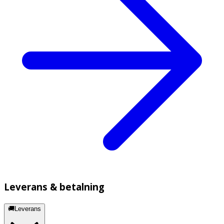
Leverans & betalning
🚚Leverans