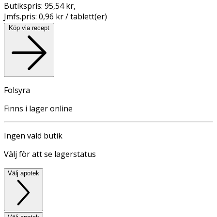
Butikspris:
95,54 kr
,
Jmfs.pris:
0,96 kr / tablett(er)
Köp via recept
Folsyra
Finns i lager online
Ingen vald butik
Välj för att se lagerstatus
Välj apotek