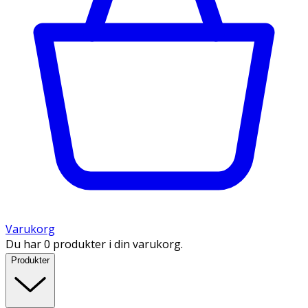
Varukorg
Du har 0 produkter i din varukorg.
Produkter