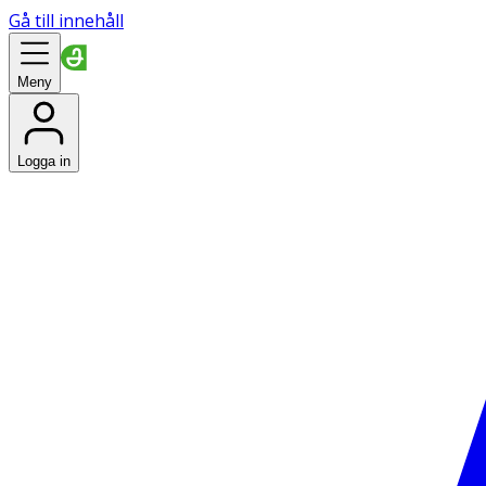
Gå till innehåll
Meny
Logga in