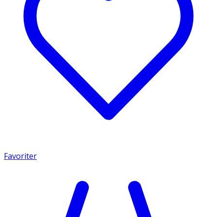
Favoriter