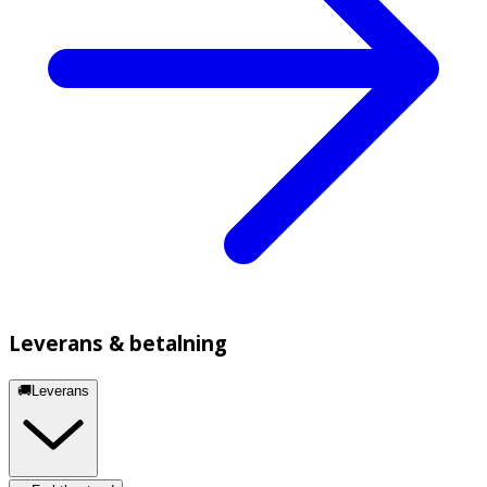
Leverans & betalning
🚚Leverans