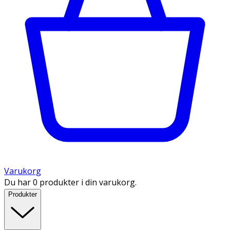
Varukorg
Du har 0 produkter i din varukorg.
Produkter