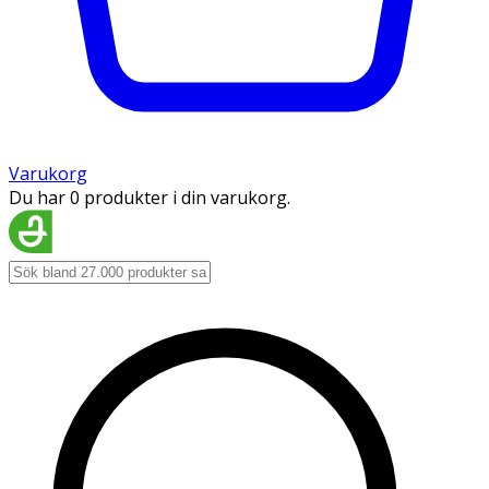
Varukorg
Du har 0 produkter i din varukorg.