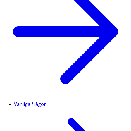
Vanliga frågor