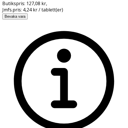
Butikspris:
127,08 kr
,
Jmfs.pris:
4,24 kr / tablett(er)
Bevaka vara