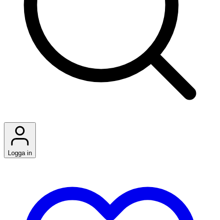
Logga in