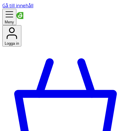
Gå till innehåll
Meny
Logga in