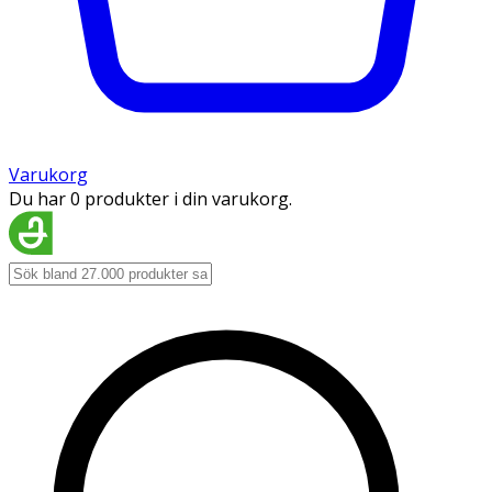
Varukorg
Du har 0 produkter i din varukorg.