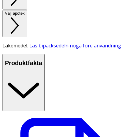
Välj apotek
Läkemedel.
Läs bipacksedeln noga före användning
Produktfakta