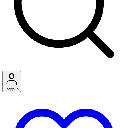
Logga in