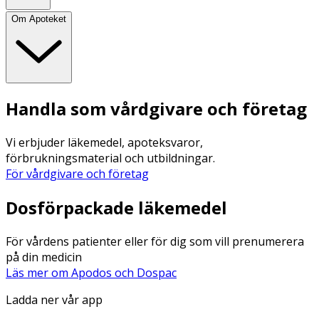
Om Apoteket
Handla som vårdgivare och företag
Vi erbjuder läkemedel, apoteksvaror,
förbrukningsmaterial och utbildningar.
För vårdgivare och företag
Dosförpackade läkemedel
För vårdens patienter eller för dig som vill prenumerera
på din medicin
Läs mer om Apodos och Dospac
Ladda ner vår app