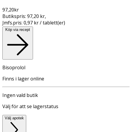
97,20
kr
Butikspris:
97,20 kr
,
Jmfs.pris:
0,97 kr / tablett(er)
Köp via recept
Bisoprolol
Finns i lager online
Ingen vald butik
Välj för att se lagerstatus
Välj apotek