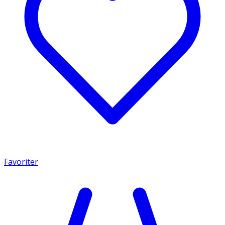
Favoriter