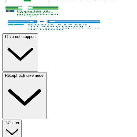
Hjälp och support
Recept och läkemedel
Tjänster