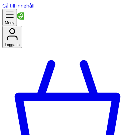
Gå till innehåll
Meny
Logga in