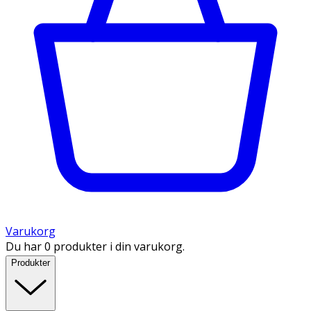
Varukorg
Du har 0 produkter i din varukorg.
Produkter