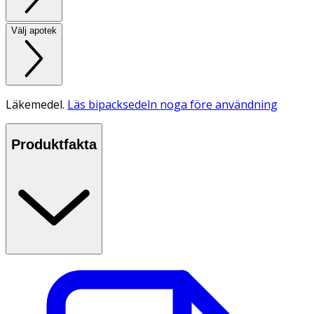
Välj apotek
Läkemedel.
Läs bipacksedeln noga före användning
Produktfakta