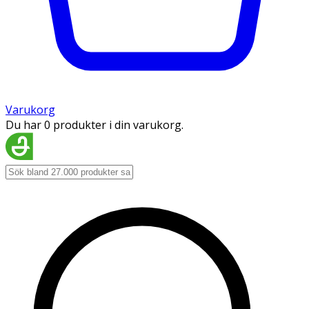
Varukorg
Du har 0 produkter i din varukorg.