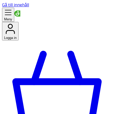
Gå till innehåll
Meny
Logga in