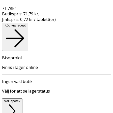
71,79
kr
Butikspris:
71,79 kr
,
Jmfs.pris:
0,72 kr / tablett(er)
Köp via recept
Bisoprolol
Finns i lager online
Ingen vald butik
Välj för att se lagerstatus
Välj apotek