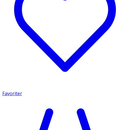
Favoriter