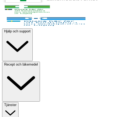
Hjälp och support
Recept och läkemedel
Tjänster