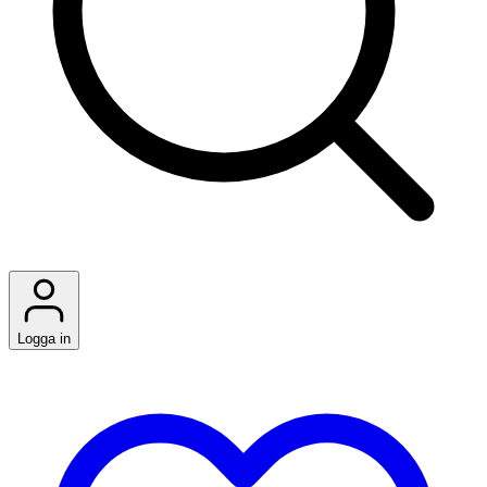
Logga in