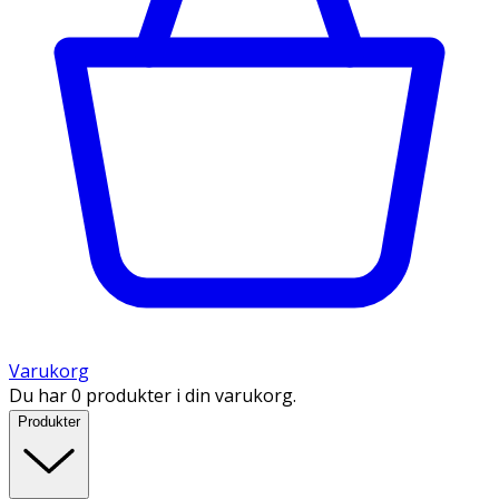
Varukorg
Du har 0 produkter i din varukorg.
Produkter