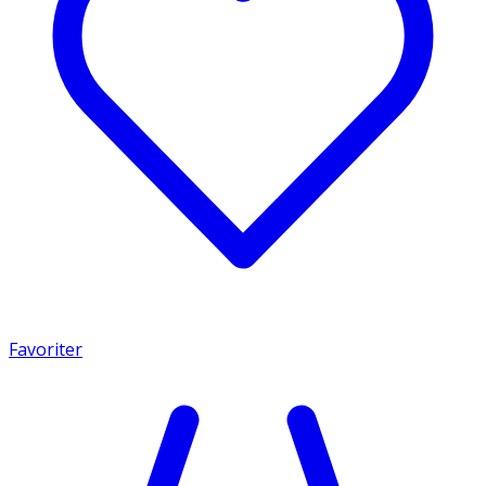
Favoriter