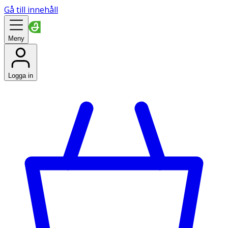
Gå till innehåll
Meny
Logga in