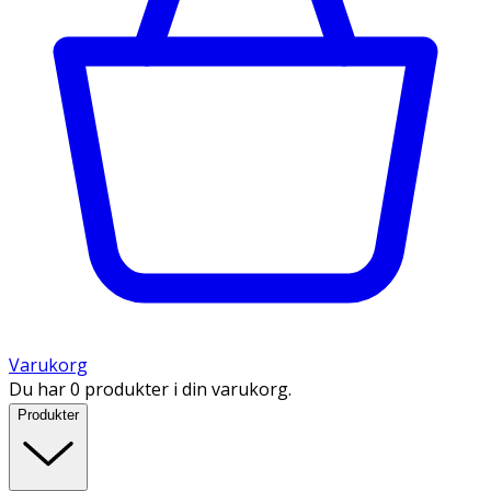
Varukorg
Du har 0 produkter i din varukorg.
Produkter