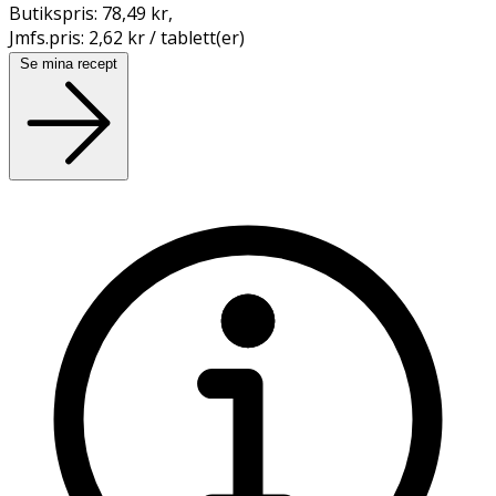
Butikspris:
78,49 kr
,
Jmfs.pris:
2,62 kr / tablett(er)
Se mina recept