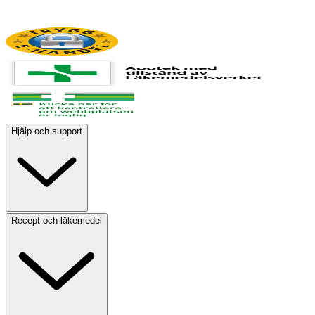
Hjälp och support
Recept och läkemedel