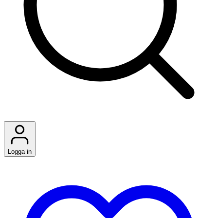
Logga in