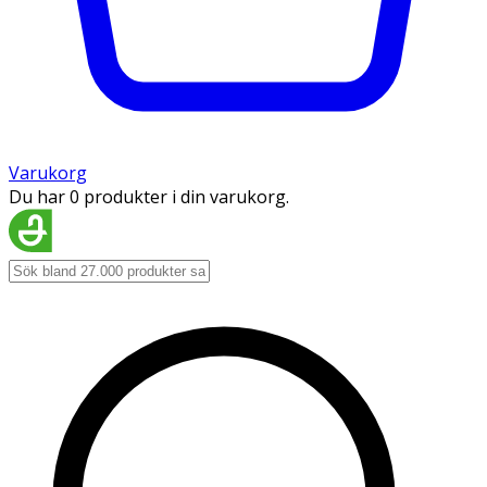
Varukorg
Du har 0 produkter i din varukorg.