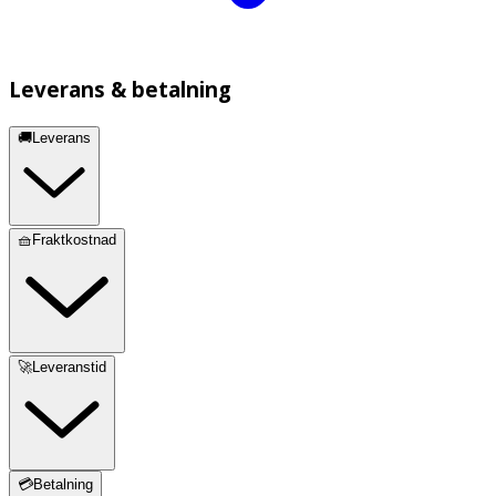
Leverans & betalning
🚚Leverans
🧺Fraktkostnad
🚀Leveranstid
💳Betalning