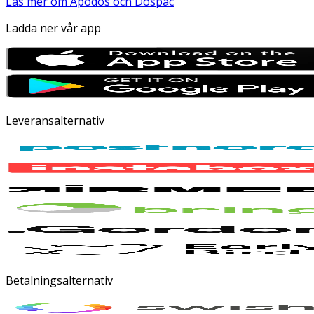
Läs mer om Apodos och Dospac
Ladda ner vår app
Leveransalternativ
Betalningsalternativ